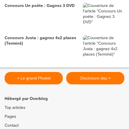
Concours Un poète : Gagnez 3 DVD
Concours Justa : gagnez 4x2 places
(Terminé)
< Le grand Phuket
Disclosure day >
Hébergé par Overblog
Top articles
Pages
Contact