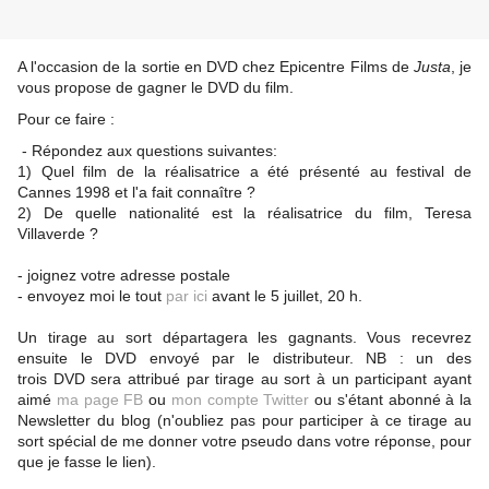
A l'occasion de la sortie en DVD chez Epicentre Films de
Justa
, je
vous propose de gagner le DVD du film.
Pour ce faire :
- Répondez aux questions suivantes:
1) Quel film de la réalisatrice a été présenté au festival de
Cannes 1998 et l'a fait connaître ?
2) De quelle nationalité est la réalisatrice du film, Teresa
Villaverde ?
- joignez votre adresse postale
- envoyez moi le tout
par ici
avant le 5 juillet, 20 h.
Un tirage au sort départagera les gagnants. Vous recevrez
ensuite le DVD envoyé par le distributeur. NB : un des
trois DVD sera attribué par tirage au sort à un participant ayant
aimé
ma page FB
ou
mon compte Twitter
ou s'étant abonné à la
Newsletter du blog (n'oubliez pas pour participer à ce tirage au
sort spécial de me donner votre pseudo dans votre réponse, pour
que je fasse le lien).