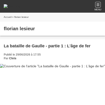
MENU
Accueil
» florian lesieur
florian lesieur
La bataille de Gaulle - partie 1 : L'âge de fer
Publié le 29/06/2026 à 17:55
Par
Chris