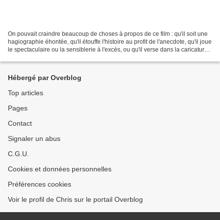
On pouvait craindre beaucoup de choses à propos de ce film : qu'il soit une
hagiographie éhontée, qu'il étouffe l'histoire au profit de l'anecdote, qu'il joue
le spectaculaire ou la sensiblerie à l'excès, ou qu'il verse dans la caricature
facile. Le réalisateur...
Hébergé par Overblog
Top articles
Pages
Contact
Signaler un abus
C.G.U.
Cookies et données personnelles
Préférences cookies
Voir le profil de Chris sur le portail Overblog