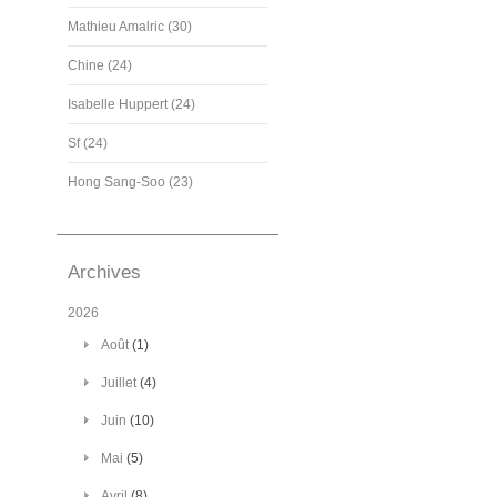
Mathieu Amalric (30)
Chine (24)
Isabelle Huppert (24)
Sf (24)
Hong Sang-Soo (23)
Archives
2026
Août
(1)
Juillet
(4)
Juin
(10)
Mai
(5)
Avril
(8)