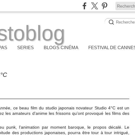
stoblog
PAS
SERIES
BLOGS CINÉMA
FESTIVAL DE CANNE
4°C
année, ce beau film du studio japonais novateur Studio 4°C est un
chez les amateurs d'anime les frissons qu'ont provoqué les films des
n peu punk, l'animation par moment baroque, le propos décalé. Le
itude des productions japonaises, pourra être tour à tour intrigué,