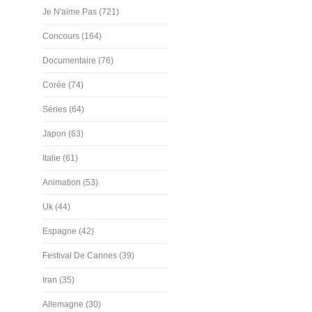
Je N'aime Pas (721)
Concours (164)
Documentaire (76)
Corée (74)
Séries (64)
Japon (63)
Italie (61)
Animation (53)
Uk (44)
Espagne (42)
Festival De Cannes (39)
Iran (35)
Allemagne (30)