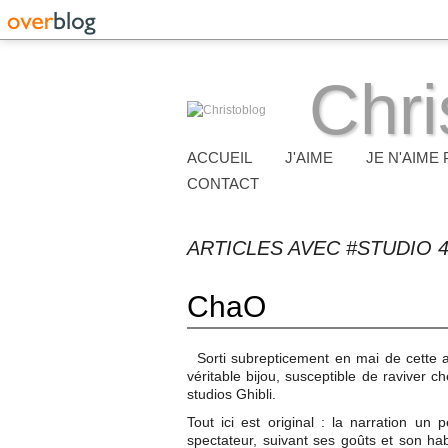
Chri
ACCUEIL
J'AIME
JE N'AIME 
CONTACT
ARTICLES AVEC #STUDIO 
ChaO
Sorti subrepticement en mai de cette 
véritable bijou, susceptible de raviver 
studios Ghibli.
Tout ici est original : la narration u
spectateur, suivant ses goûts et son hab