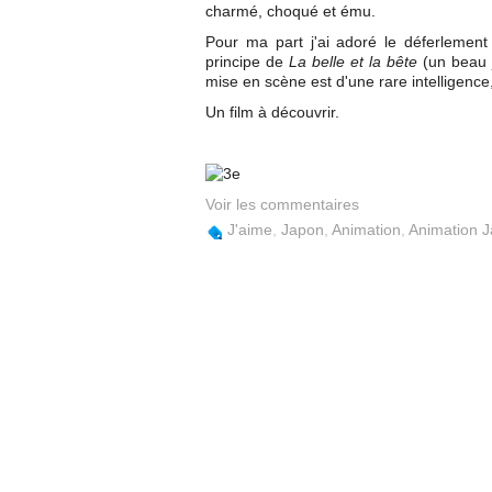
charmé, choqué et ému.
Pour ma part j'ai adoré le déferlemen
principe de
La belle et la bête
(un beau 
mise en scène est d'une rare intelligence, 
Un film à découvrir.
Voir les commentaires
J'aime
,
Japon
,
Animation
,
Animation 