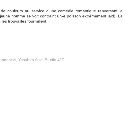
t de couleurs au service d'une comédie romantique renversant le
jeune homme se voit contraint un-e poisson extrêmement laid). La
les trouvailles fourmillent.
Japonaise
,
Yasuhiro Aoki
,
Studio 4°C