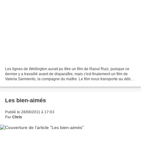
Les lignes de Wellington aurait pu être un film de Raoul Ruiz, puisque ce
dernier y a travaillé avant de disparaître, mais c'est finalement un film de
Valeria Sarmiento, la compagne du maître. Le film nous transporte au début
du XIXème siècle, durant...
Les bien-aimés
Publié le 28/08/2011 à 17:03
Par
Chris