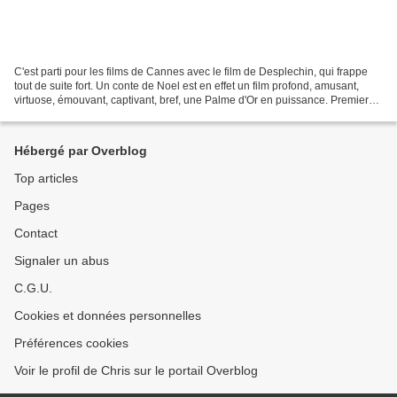
C'est parti pour les films de Cannes avec le film de Desplechin, qui frappe
tout de suite fort. Un conte de Noel est en effet un film profond, amusant,
virtuose, émouvant, captivant, bref, une Palme d'Or en puissance. Premier
point : les acteurs. Amalric...
Hébergé par Overblog
Top articles
Pages
Contact
Signaler un abus
C.G.U.
Cookies et données personnelles
Préférences cookies
Voir le profil de Chris sur le portail Overblog