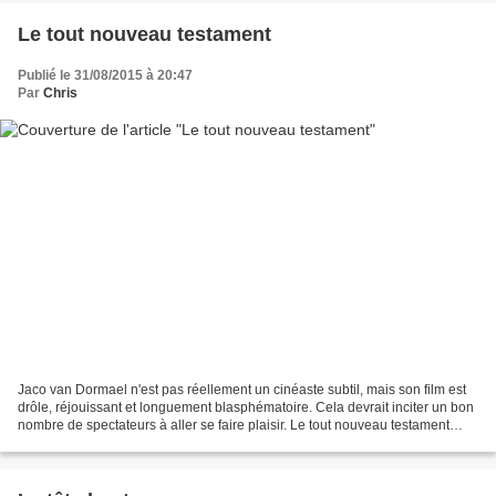
Le tout nouveau testament
Publié le 31/08/2015 à 20:47
Par
Chris
Jaco van Dormael n'est pas réellement un cinéaste subtil, mais son film est
drôle, réjouissant et longuement blasphématoire. Cela devrait inciter un bon
nombre de spectateurs à aller se faire plaisir. Le tout nouveau testament
regorge de trouvailles :...