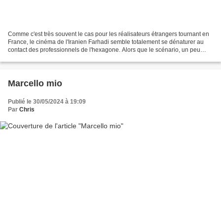
Comme c'est très souvent le cas pour les réalisateurs étrangers tournant en
France, le cinéma de l'Iranien Farhadi semble totalement se dénaturer au
contact des professionnels de l'hexagone. Alors que le scénario, un peu
convenu, pourrait être rendu intéressant...
Marcello mio
Publié le 30/05/2024 à 19:09
Par
Chris