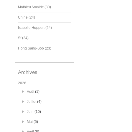
Mathieu Amalric (30)
Chine (24)
Isabelle Huppert (24)
Sf (24)
Hong Sang-Soo (23)
Archives
2026
Août
(1)
Juillet
(4)
Juin
(10)
Mai
(5)
Avril
(8)