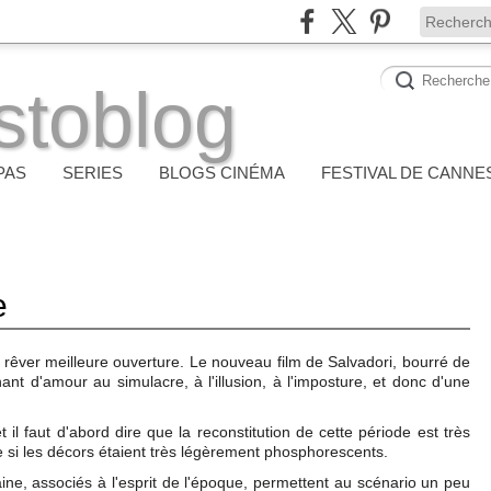
stoblog
PAS
SERIES
BLOGS CINÉMA
FESTIVAL DE CANNE
e
 rêver meilleure ouverture. Le nouveau film de Salvadori, bourré de
ant d'amour au simulacre, à l'illusion, à l'imposture, et donc d'une
il faut d'abord dire que la reconstitution de cette période est très
me si les décors étaient très légèrement phosphorescents.
raine, associés à l'esprit de l'époque, permettent au scénario un peu