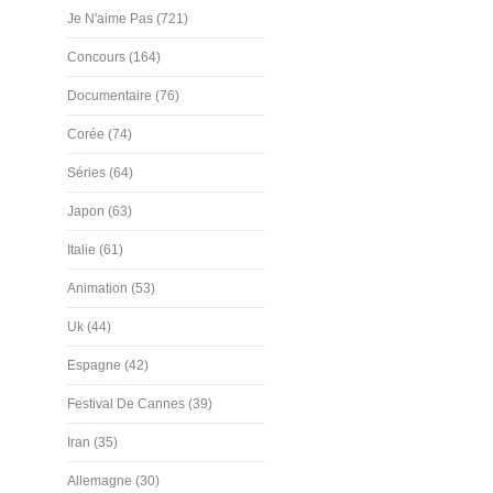
Je N'aime Pas (721)
Concours (164)
Documentaire (76)
Corée (74)
Séries (64)
Japon (63)
Italie (61)
Animation (53)
Uk (44)
Espagne (42)
Festival De Cannes (39)
Iran (35)
Allemagne (30)