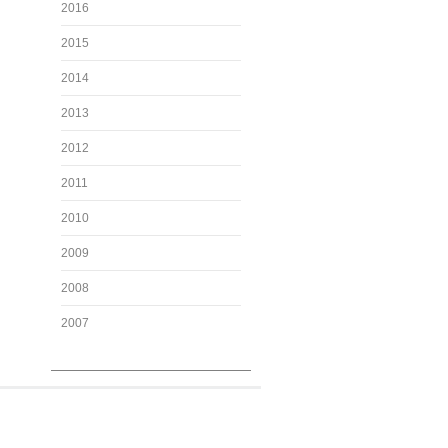
2016
2015
2014
2013
2012
2011
2010
2009
2008
2007