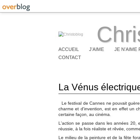
Chri
ACCUEIL
J'AIME
JE N'AIME 
CONTACT
La Vénus électriqu
Le festival de Cannes ne pouvait guère
charme et d'invention, est en effet un ch
certaine façon, au cinéma.
L'action se passe dans les années 20, et 
réussie, à la fois réaliste et rêvée, com
Le milieu de la peinture et de la fête fo