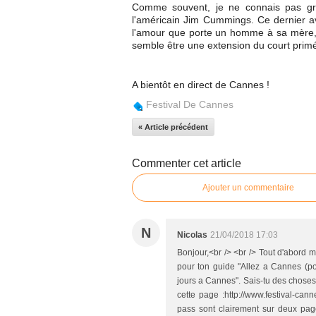
Comme souvent, je ne connais pas gra
l'américain Jim Cummings. Ce dernier av
l'amour que porte un homme à sa mère,
semble être une extension du court primé
A bientôt en direct de Cannes !
Festival De Cannes
« Article précédent
Commenter cet article
Ajouter un commentaire
N
Nicolas
21/04/2018 17:03
Bonjour,<br /> <br /> Tout d'abord 
pour ton guide "Allez a Cannes (pou
jours a Cannes". Sais-tu des choses 
cette page :http://www.festival-cann
pass sont clairement sur deux pages