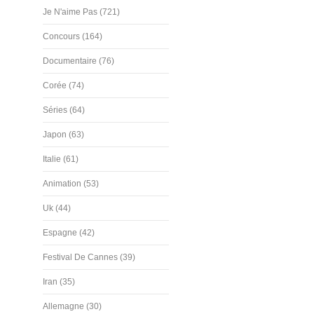
Je N'aime Pas (721)
Concours (164)
Documentaire (76)
Corée (74)
Séries (64)
Japon (63)
Italie (61)
Animation (53)
Uk (44)
Espagne (42)
Festival De Cannes (39)
Iran (35)
Allemagne (30)