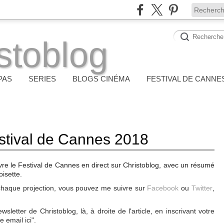
stoblog
PAS
SERIES
BLOGS CINÉMA
FESTIVAL DE CANNE
estival de Cannes 2018
re le Festival de Cannes en direct sur Christoblog, avec un résumé
oisette.
 chaque projection, vous pouvez me suivre sur
Facebook
ou
Twitter
,
etter de Christoblog, là, à droite de l'article, en inscrivant votre
 email ici".