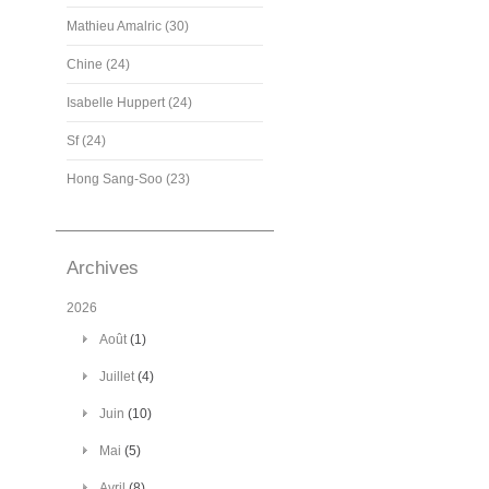
Mathieu Amalric (30)
Chine (24)
Isabelle Huppert (24)
Sf (24)
Hong Sang-Soo (23)
Archives
2026
Août
(1)
Juillet
(4)
Juin
(10)
Mai
(5)
Avril
(8)