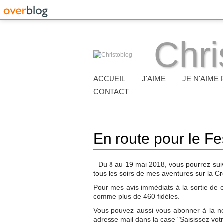
Chri
ACCUEIL
J'AIME
JE N'AIME 
CONTACT
En route pour le F
Du 8 au 19 mai 2018, vous pourrez suiv
tous les soirs de mes aventures sur la Cr
Pour mes avis immédiats à la sortie de
comme plus de 460 fidèles.
Vous pouvez aussi vous abonner à la newsl
adresse mail dans la case "Saisissez votre