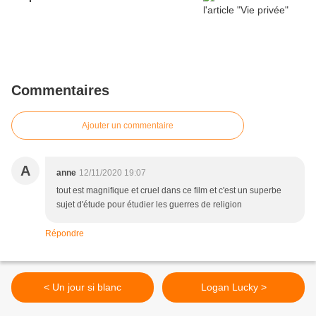
Commentaires
Ajouter un commentaire
A
anne
12/11/2020 19:07
tout est magnifique et cruel dans ce film et c'est un superbe
sujet d'étude pour étudier les guerres de religion
Répondre
< Un jour si blanc
Logan Lucky >