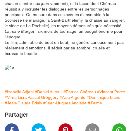
chacun d'entre eux
joue
vraiment), et la façon dont Chéreau
réussit à y incruster les dialogues entre les personnages
principaux. On mesure dans ces scènes d'ensemble à la
Scorsese (le mariage, la Saint-Barthélémy, la chasse au sanglier,
le siège de La Rochelle) les moyens démesurés qu'a nécessité
La reine Margot
: six mois de tournage, un budget énorme pour
l'époque.
Le film, admirable de bout en bout, ne génère curieusement pas
réellement d'émotions. Il séduit par sa sombre, cruelle et
écrasante beauté.
#Isabelle Adjani
#Daniel Auteuil
#Patrice Chéreau
#Vincent Perez
#Virna Lisi
#Pascal Gréggory
#Asia Argento
#Dominique Blanc
#Jean-Claude Brialy
#Jean-Hugues Anglade
#J'aime
Partager