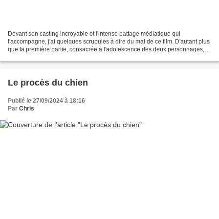
Devant son casting incroyable et l'intense battage médiatique qui
l'accompagne, j'ai quelques scrupules à dire du mal de ce film. D'autant plus
que la première partie, consacrée à l'adolescence des deux personnages,
est tout à fait charmante. Les deux...
Le procès du chien
Publié le 27/09/2024 à 18:16
Par
Chris