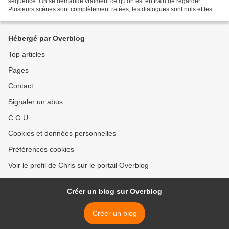
séquence. On se demande vraiment ce qu'on est en train de regarder.
Plusieurs scènes sont complètement ratées, les dialogues sont nuls et les
acteurs semblent souvent improviser maladroitement....
Hébergé par Overblog
Top articles
Pages
Contact
Signaler un abus
C.G.U.
Cookies et données personnelles
Préférences cookies
Voir le profil de Chris sur le portail Overblog
Créer un blog sur Overblog
Créer un blog