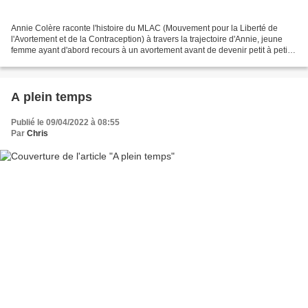
Annie Colère raconte l'histoire du MLAC (Mouvement pour la Liberté de
l'Avortement et de la Contraception) à travers la trajectoire d'Annie, jeune
femme ayant d'abord recours à un avortement avant de devenir petit à petit
intervenante au sein de ce mouvement....
A plein temps
Publié le 09/04/2022 à 08:55
Par
Chris