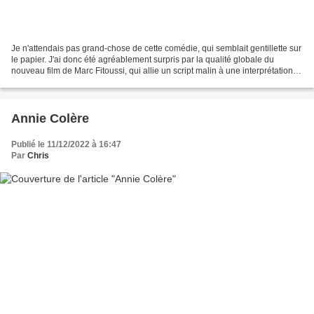
Je n'attendais pas grand-chose de cette comédie, qui semblait gentillette sur
le papier. J'ai donc été agréablement surpris par la qualité globale du
nouveau film de Marc Fitoussi, qui allie un script malin à une interprétation
tout en finesse de ses...
Annie Colère
Publié le 11/12/2022 à 16:47
Par
Chris