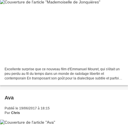
Excellente surprise que ce nouveau film d'Emmanuel Mouret, qui s'était un
peu perdu au fil du temps dans un monde de radotage libertin et
contemporain En transposant son goût pour la dialectique subtile et parfois
perverse au XVIIIème siècle, Mouret réalise...
Ava
Publié le 19/06/2017 à 18:15
Par
Chris