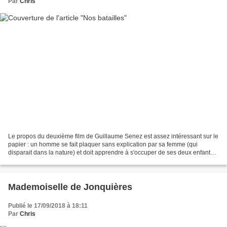
Par
Chris
Le propos du deuxième film de Guillaume Senez est assez intéressant sur le
papier : un homme se fait plaquer sans explication par sa femme (qui
disparait dans la nature) et doit apprendre à s'occuper de ses deux enfants.
En pratique, Nos batailles se...
Mademoiselle de Jonquières
Publié le 17/09/2018 à 18:11
Par
Chris