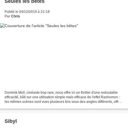
Seules les bêtes
Publié le 04/12/2019 à 21:18
Par
Chris
Dominik Moll, cinéaste trop rare, nous offre ici un thriller d'une redoutable
efficacité, bâti sur une utilisation simple mais efficace de l'effet Rashomon :
les mêmes scènes sont vues plusieurs fois sous des angles différents, offrant
à chaque fois un...
Sibyl