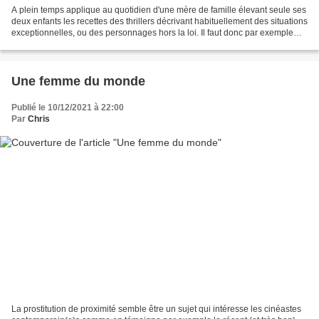
A plein temps applique au quotidien d'une mère de famille élevant seule ses
deux enfants les recettes des thrillers décrivant habituellement des situations
exceptionnelles, ou des personnages hors la loi. Il faut donc par exemple
imaginer le torrent furieux...
Une femme du monde
Publié le 10/12/2021 à 22:00
Par
Chris
La prostitution de proximité semble être un sujet qui intéresse les cinéastes