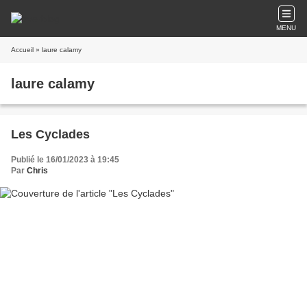
MENU
Accueil
» laure calamy
laure calamy
Les Cyclades
Publié le 16/01/2023 à 19:45
Par
Chris