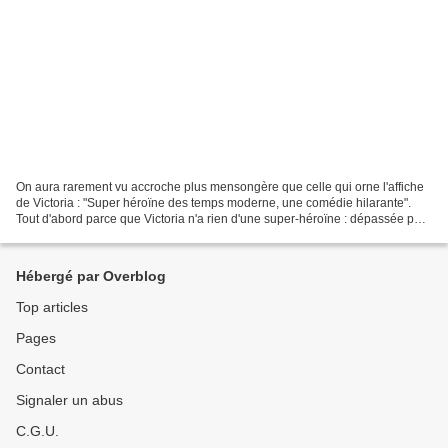
On aura rarement vu accroche plus mensongère que celle qui orne l'affiche
de Victoria : "Super héroïne des temps moderne, une comédie hilarante".
Tout d'abord parce que Victoria n'a rien d'une super-héroïne : dépassée par
les évènements, dépressive, dotée...
Hébergé par Overblog
Top articles
Pages
Contact
Signaler un abus
C.G.U.