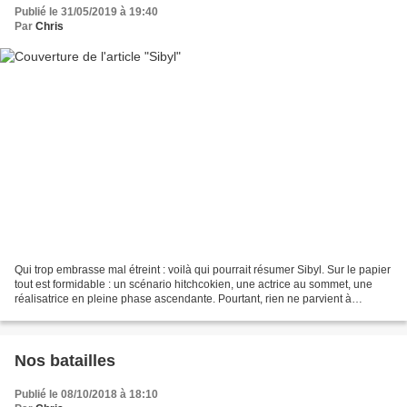
Publié le 31/05/2019 à 19:40
Par
Chris
Qui trop embrasse mal étreint : voilà qui pourrait résumer Sibyl. Sur le papier
tout est formidable : un scénario hitchcokien, une actrice au sommet, une
réalisatrice en pleine phase ascendante. Pourtant, rien ne parvient à
fonctionner à l'écran. Les...
Nos batailles
Publié le 08/10/2018 à 18:10