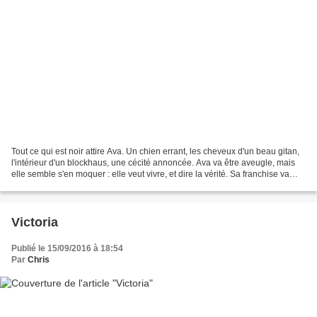
Tout ce qui est noir attire Ava. Un chien errant, les cheveux d'un beau gitan,
l'intérieur d'un blockhaus, une cécité annoncée. Ava va être aveugle, mais
elle semble s'en moquer : elle veut vivre, et dire la vérité. Sa franchise va
donc parfois sembler...
Victoria
Publié le 15/09/2016 à 18:54
Par
Chris