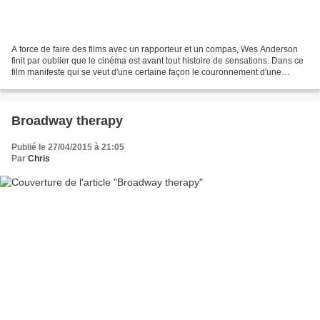
A force de faire des films avec un rapporteur et un compas, Wes Anderson
finit par oublier que le cinéma est avant tout histoire de sensations. Dans ce
film manifeste qui se veut d'une certaine façon le couronnement d'une
"méthode", le cinéaste américain...
Broadway therapy
Publié le 27/04/2015 à 21:05
Par
Chris