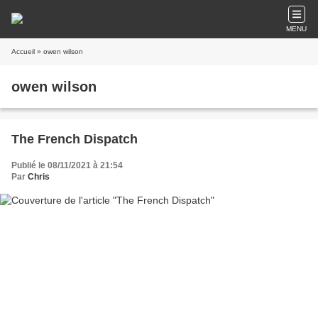
MENU
Accueil
» owen wilson
owen wilson
The French Dispatch
Publié le 08/11/2021 à 21:54
Par
Chris