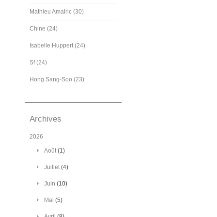
Mathieu Amalric (30)
Chine (24)
Isabelle Huppert (24)
Sf (24)
Hong Sang-Soo (23)
Archives
2026
Août
(1)
Juillet
(4)
Juin
(10)
Mai
(5)
Avril
(8)