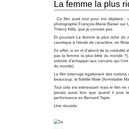
La femme la plus r
Ce film avait tout pour me déplaire : 
photographe François-Marie Banier sur Lil
Thierry Klifa, que je connais pas.
Et pourtant
La femme la plus riche du
caustique à l'étude de caractère, en flirt
En effet, si on rit d'abord de la crédulit
pas la femme la plus bête du monde ?),
volonté d'échapper aux carcans qui l'ont b
du monde).
Le film interroge également des notions c
beaucoup, la fidélité filiale (formidable 
Tout cela est intéressant mais le film ne 
jamais aussi bon que quand il joue le
performance en Bernard Tapie.
Une réussite.