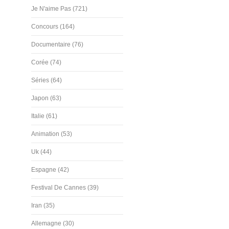
Je N'aime Pas (721)
Concours (164)
Documentaire (76)
Corée (74)
Séries (64)
Japon (63)
Italie (61)
Animation (53)
Uk (44)
Espagne (42)
Festival De Cannes (39)
Iran (35)
Allemagne (30)