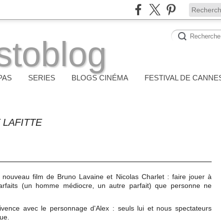
stoblog
PAS
SERIES
BLOGS CINÉMA
FESTIVAL DE CANNE
 LAFITTE
 nouveau film de Bruno Lavaine et Nicolas Charlet : faire jouer à
parfaits (un homme médiocre, un autre parfait) que personne ne
ivence avec le personnage d'Alex : seuls lui et nous spectateurs
que.