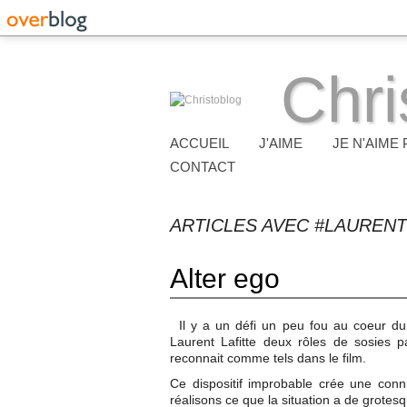
Chri
ACCUEIL
J'AIME
JE N'AIME 
CONTACT
ARTICLES AVEC #LAURENT
Alter ego
Il y a un défi un peu fou au coeur du
Laurent Lafitte deux rôles de sosies 
reconnait comme tels dans le film.
Ce dispositif improbable crée une conn
réalisons ce que la situation a de grotes