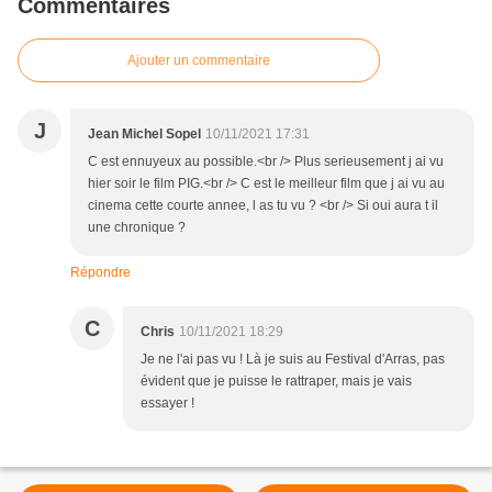
Commentaires
Ajouter un commentaire
J
Jean Michel Sopel
10/11/2021 17:31
C est ennuyeux au possible.<br /> Plus serieusement j ai vu
hier soir le film PIG.<br /> C est le meilleur film que j ai vu au
cinema cette courte annee, l as tu vu ? <br /> Si oui aura t il
une chronique ?
Répondre
C
Chris
10/11/2021 18:29
Je ne l'ai pas vu ! Là je suis au Festival d'Arras, pas
évident que je puisse le rattraper, mais je vais
essayer !