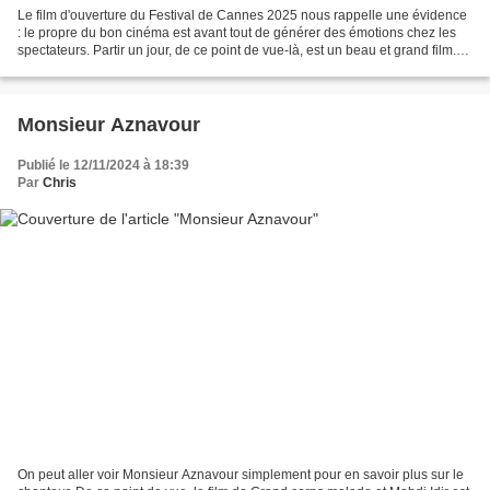
Le film d'ouverture du Festival de Cannes 2025 nous rappelle une évidence
: le propre du bon cinéma est avant tout de générer des émotions chez les
spectateurs. Partir un jour, de ce point de vue-là, est un beau et grand film.
On y rit d'abord franchement,...
Monsieur Aznavour
Publié le 12/11/2024 à 18:39
Par
Chris
On peut aller voir Monsieur Aznavour simplement pour en savoir plus sur le