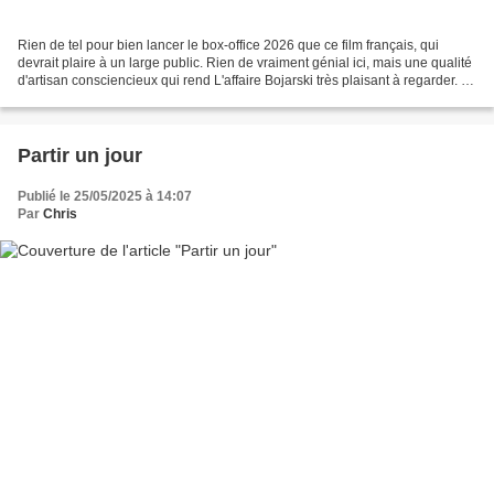
Rien de tel pour bien lancer le box-office 2026 que ce film français, qui
devrait plaire à un large public. Rien de vraiment génial ici, mais une qualité
d'artisan consciencieux qui rend L'affaire Bojarski très plaisant à regarder. Le
principal mérite...
Partir un jour
Publié le 25/05/2025 à 14:07
Par
Chris