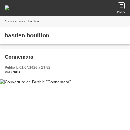
MENU
Accueil
» bastien bouillon
bastien bouillon
Connemara
Publié le 01/04/2026 à 18:52
Par
Chris