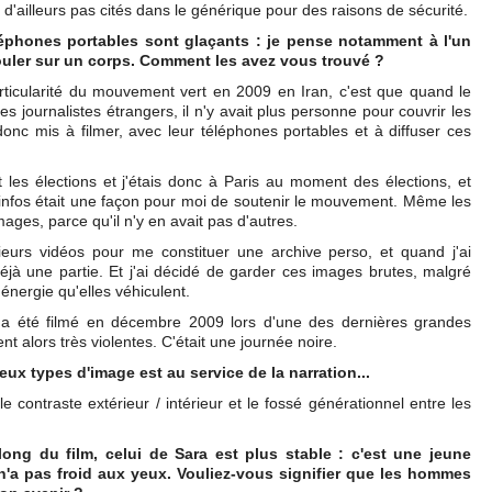
 d'ailleurs pas cités dans le générique pour des raisons de sécurité.
léphones portables sont glaçants : je pense notamment à l'un
 rouler sur un corps. Comment les avez vous trouvé ?
ticularité du mouvement vert en 2009 en Iran, c'est que quand le
 journalistes étrangers, il n'y avait plus personne pour couvrir les
nc mis à filmer, avec leur téléphones portables et à diffuser ces
 les élections et j'étais donc à Paris au moment des élections, et
infos était une façon pour moi de soutenir le mouvement. Même les
ages, parce qu'il n'y en avait pas d'autres.
sieurs vidéos pour me constituer une archive perso, et quand j'ai
 déjà une partie. Et j'ai décidé de garder ces images brutes, malgré
'énergie qu'elles véhiculent.
 a été filmé en décembre 2009 lors d'une des dernières grandes
nt alors très violentes. C'était une journée noire.
eux types d'image est au service de la narration...
 contraste extérieur / intérieur et le fossé générationnel entre les
ong du film, celui de Sara est plus stable : c'est une jeune
 n'a pas froid aux yeux. Vouliez-vous signifier que les hommes