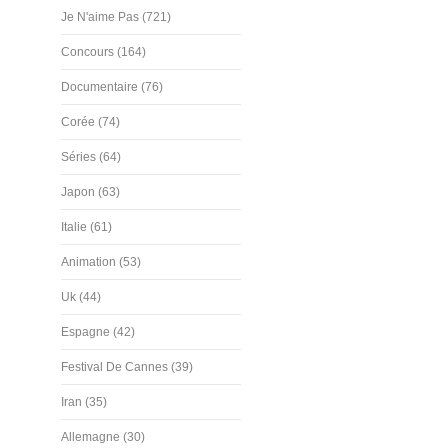
Je N'aime Pas (721)
Concours (164)
Documentaire (76)
Corée (74)
Séries (64)
Japon (63)
Italie (61)
Animation (53)
Uk (44)
Espagne (42)
Festival De Cannes (39)
Iran (35)
Allemagne (30)