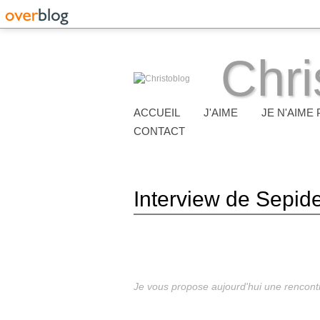
Chri
ACCUEIL
J'AIME
JE N'AIME 
CONTACT
Interview de Sepid
Je vous propose aujourd'hui une rencontr