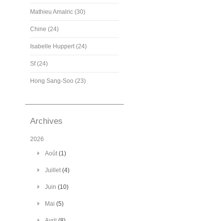
Mathieu Amalric (30)
Chine (24)
Isabelle Huppert (24)
Sf (24)
Hong Sang-Soo (23)
Archives
2026
Août
(1)
Juillet
(4)
Juin
(10)
Mai
(5)
Avril
(8)