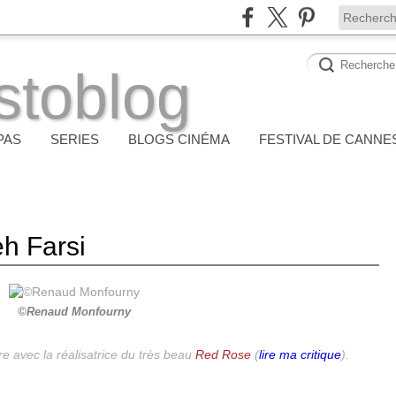
stoblog
PAS
SERIES
BLOGS CINÉMA
FESTIVAL DE CANNE
eh Farsi
©Renaud Monfourny
e avec la réalisatrice du très beau
Red Rose
(
lire ma critique
).