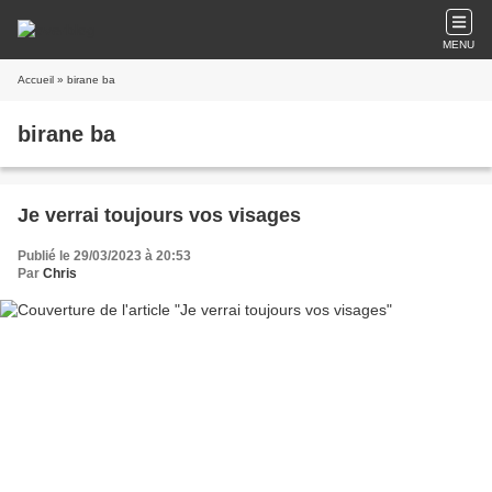
MENU
Accueil
» birane ba
birane ba
Je verrai toujours vos visages
Publié le 29/03/2023 à 20:53
Par
Chris