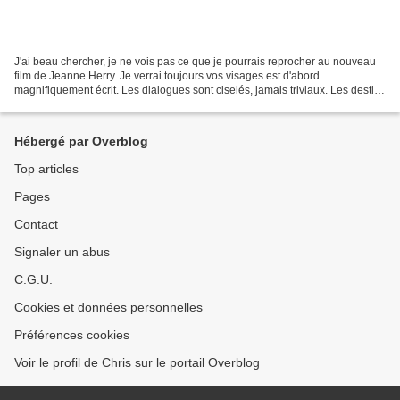
J'ai beau chercher, je ne vois pas ce que je pourrais reprocher au nouveau
film de Jeanne Herry. Je verrai toujours vos visages est d'abord
magnifiquement écrit. Les dialogues sont ciselés, jamais triviaux. Les destins
s'entrecroisent avec brio, avec...
Hébergé par Overblog
Top articles
Pages
Contact
Signaler un abus
C.G.U.
Cookies et données personnelles
Préférences cookies
Voir le profil de Chris sur le portail Overblog