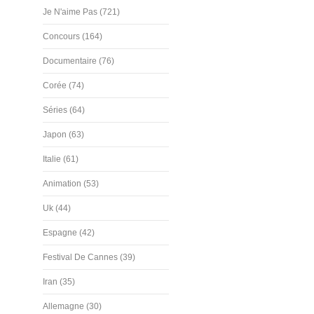
Je N'aime Pas (721)
Concours (164)
Documentaire (76)
Corée (74)
Séries (64)
Japon (63)
Italie (61)
Animation (53)
Uk (44)
Espagne (42)
Festival De Cannes (39)
Iran (35)
Allemagne (30)