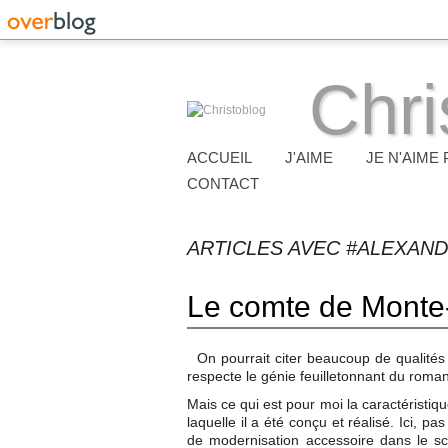
Chri
ACCUEIL
J'AIME
JE N'AIME 
CONTACT
ARTICLES AVEC #ALEXAND
Le comte de Monte-
On pourrait citer beaucoup de qualités à
respecte le génie feuilletonnant du roma
Mais ce qui est pour moi la caractéristique
laquelle il a été conçu et réalisé. Ici, p
de modernisation accessoire dans le scén