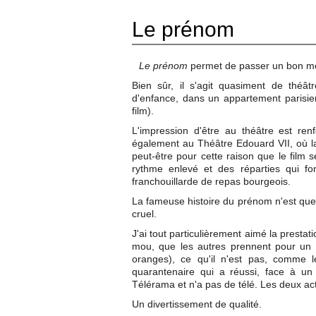
Le prénom
Le prénom
permet de passer un bon mom
Bien sûr, il s'agit quasiment de théât
d'enfance, dans un appartement parisien
film).
L'impression d'être au théâtre est ren
également au Théâtre Edouard VII, où la
peut-être pour cette raison que le film 
rythme enlevé et des réparties qui fo
franchouillarde de repas bourgeois.
La fameuse histoire du prénom n'est que l
cruel.
J'ai tout particulièrement aimé la presta
mou, que les autres prennent pour un 
oranges), ce qu'il n'est pas, comme l
quarantenaire qui a réussi, face à un
Télérama et n'a pas de télé. Les deux act
Un divertissement de qualité.