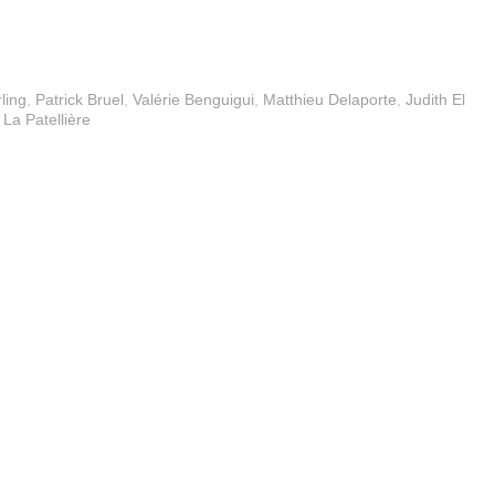
ling
,
Patrick Bruel
,
Valérie Benguigui
,
Matthieu Delaporte
,
Judith El
La Patellière