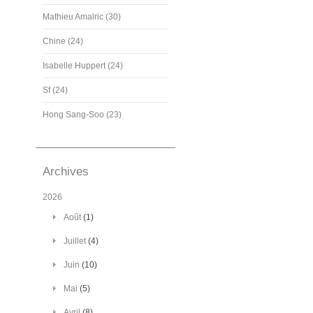
Mathieu Amalric (30)
Chine (24)
Isabelle Huppert (24)
Sf (24)
Hong Sang-Soo (23)
Archives
2026
Août
(1)
Juillet
(4)
Juin
(10)
Mai
(5)
Avril
(8)