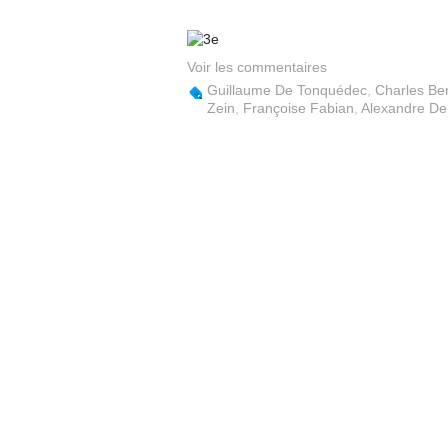
Voir les commentaires
Guillaume De Tonquédec
,
Charles Ber
Zein
,
Françoise Fabian
,
Alexandre De 