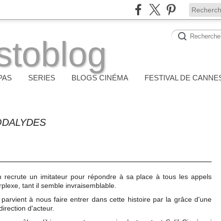
stoblog
PAS
SERIES
BLOGS CINÉMA
FESTIVAL DE CANNE
ODALYDES
n recrute un imitateur pour répondre à sa place à tous les appels
rplexe, tant il semble invraisemblable.
 parvient à nous faire entrer dans cette histoire par la grâce d'une
direction d'acteur.