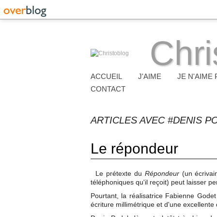
Chri
ACCUEIL
J'AIME
JE N'AIME 
CONTACT
ARTICLES AVEC #DENIS P
Le répondeur
Le prétexte du
Répondeur
(un écrivai
téléphoniques qu'il reçoit) peut laisser pe
Pourtant, la réalisatrice Fabienne Godet
écriture millimétrique et d'une excellente 