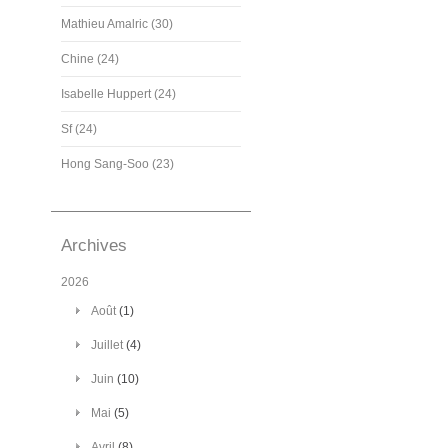
Mathieu Amalric (30)
Chine (24)
Isabelle Huppert (24)
Sf (24)
Hong Sang-Soo (23)
Archives
2026
Août
(1)
Juillet
(4)
Juin
(10)
Mai
(5)
Avril
(8)