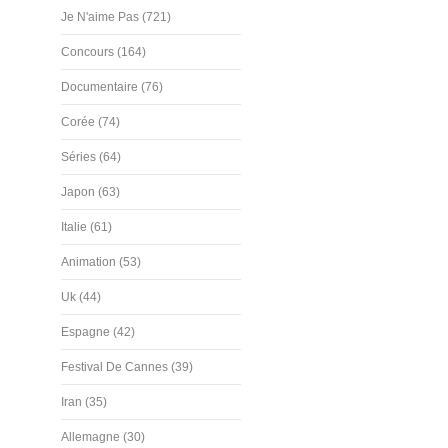
Je N'aime Pas (721)
Concours (164)
Documentaire (76)
Corée (74)
Séries (64)
Japon (63)
Italie (61)
Animation (53)
Uk (44)
Espagne (42)
Festival De Cannes (39)
Iran (35)
Allemagne (30)