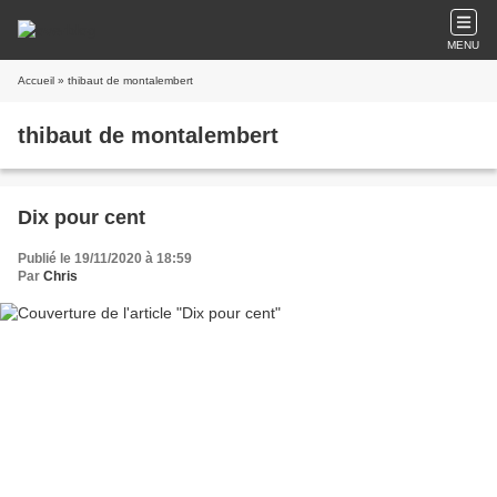
MENU
Accueil
» thibaut de montalembert
thibaut de montalembert
Dix pour cent
Publié le 19/11/2020 à 18:59
Par
Chris