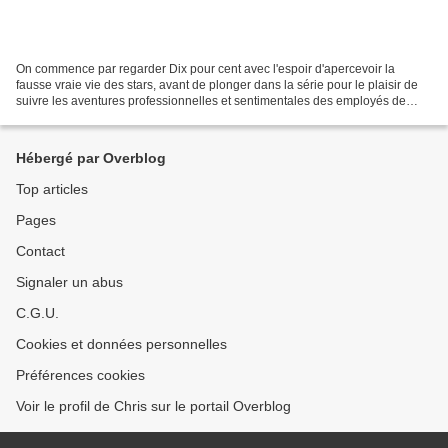
On commence par regarder Dix pour cent avec l'espoir d'apercevoir la
fausse vraie vie des stars, avant de plonger dans la série pour le plaisir de
suivre les aventures professionnelles et sentimentales des employés de
l'agence ASK. Quand on parle de Dix...
Hébergé par Overblog
Top articles
Pages
Contact
Signaler un abus
C.G.U.
Cookies et données personnelles
Préférences cookies
Voir le profil de Chris sur le portail Overblog