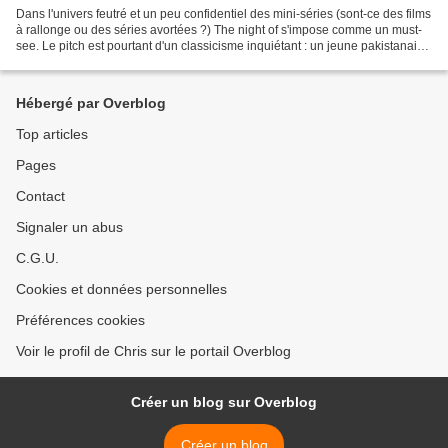
Dans l'univers feutré et un peu confidentiel des mini-séries (sont-ce des films
à rallonge ou des séries avortées ?) The night of s'impose comme un must-
see. Le pitch est pourtant d'un classicisme inquiétant : un jeune pakistanais
très propre sur lui,...
Hébergé par Overblog
Top articles
Pages
Contact
Signaler un abus
C.G.U.
Cookies et données personnelles
Préférences cookies
Voir le profil de Chris sur le portail Overblog
Créer un blog sur Overblog
Créer un blog