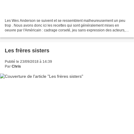
Les Wes Anderson se suivent et se ressemblent malheureusement un peu
trop . Nous avons donc ici les recettes qui sont généralement mises en
oeuvre par l'Américain : cadrage corseté, jeu sans expression des acteurs,
décors stylisés, postures hiératiques,...
Les frères sisters
Publié le 23/09/2018 à 14:39
Par
Chris