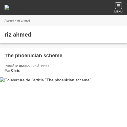
MENU
Accueil
» riz ahmed
riz ahmed
The phoenician scheme
Publié le 06/06/2025 à 15:53
Par
Chris