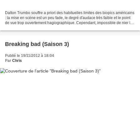
Dalton Trumbo souffre a priori des habituelles limites des biopics américains
: la mise en scène est un peu fade, le degré d'audace très faible et le point
de vue trop ouvertement hagiographique. Cependant, impossible de nier le
grand plaisir que j'ai...
Breaking bad (Saison 3)
Publié le 19/11/2012 à 18:04
Par
Chris