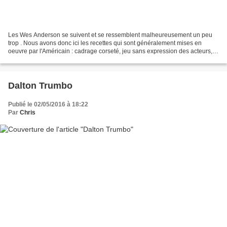
Les Wes Anderson se suivent et se ressemblent malheureusement un peu
trop . Nous avons donc ici les recettes qui sont généralement mises en
oeuvre par l'Américain : cadrage corseté, jeu sans expression des acteurs,
décors stylisés, postures hiératiques,...
Dalton Trumbo
Publié le 02/05/2016 à 18:22
Par
Chris