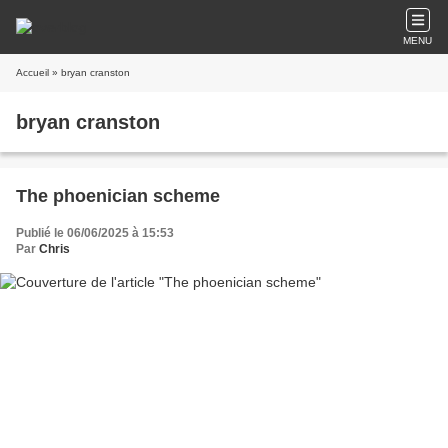
MENU
Accueil
» bryan cranston
bryan cranston
The phoenician scheme
Publié le 06/06/2025 à 15:53
Par
Chris