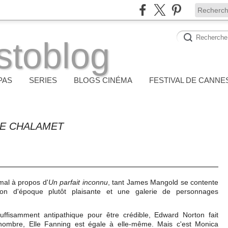
stoblog
PAS
SERIES
BLOGS CINÉMA
FESTIVAL DE CANNE
EE CHALAMET
mal à propos d'
Un parfait inconnu
, tant James Mangold se contente
tion d'époque plutôt plaisante et une galerie de personnages
fisamment antipathique pour être crédible, Edward Norton fait
nombre, Elle Fanning est égale à elle-même. Mais c'est Monica