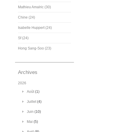
Mathieu Amalric (30)
Chine (24)
Isabelle Huppert (24)
Sf (24)
Hong Sang-Soo (23)
Archives
2026
Août
(1)
Juillet
(4)
Juin
(10)
Mai
(5)
Avril
(8)