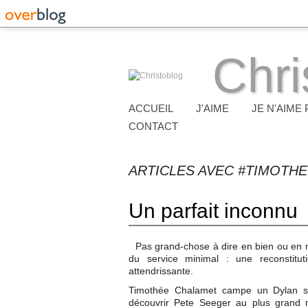
Chri
ACCUEIL
J'AIME
JE N'AIME 
CONTACT
ARTICLES AVEC #TIMOTH
Un parfait inconnu
Pas grand-chose à dire en bien ou en 
du service minimal : une reconstitu
attendrissante.
Timothée Chalamet campe un Dylan suf
découvrir Pete Seeger au plus grand 