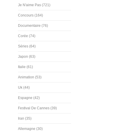
Je N'aime Pas (721)
Concours (164)
Documentaire (76)
Corée (74)
Séries (64)
Japon (63)
Italie (61)
Animation (53)
Uk (44)
Espagne (42)
Festival De Cannes (39)
Iran (35)
Allemagne (30)