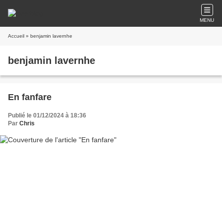
MENU
Accueil
» benjamin lavernhe
benjamin lavernhe
En fanfare
Publié le 01/12/2024 à 18:36
Par
Chris