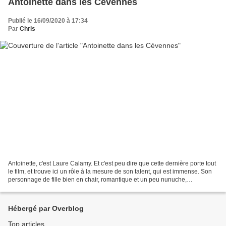
Antoinette dans les Cévennes
Publié le 16/09/2020 à 17:34
Par
Chris
Antoinette, c'est Laure Calamy. Et c'est peu dire que cette dernière porte tout
le film, et trouve ici un rôle à la mesure de son talent, qui est immense. Son
personnage de fille bien en chair, romantique et un peu nunuche,
popularisée par la série Dix...
Hébergé par Overblog
Top articles