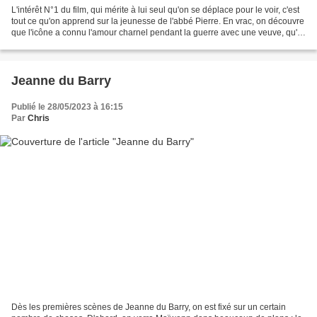
L'intérêt N°1 du film, qui mérite à lui seul qu'on se déplace pour le voir, c'est
tout ce qu'on apprend sur la jeunesse de l'abbé Pierre. En vrac, on découvre
que l'icône a connu l'amour charnel pendant la guerre avec une veuve, qu'il
a laissé un traître...
Jeanne du Barry
Publié le 28/05/2023 à 16:15
Par
Chris
Dès les premières scènes de Jeanne du Barry, on est fixé sur un certain