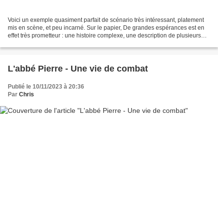
Voici un exemple quasiment parfait de scénario très intéressant, platement
mis en scène, et peu incarné. Sur le papier, De grandes espérances est en
effet très prometteur : une histoire complexe, une description de plusieurs
milieux dont la confrontation...
L'abbé Pierre - Une vie de combat
Publié le 10/11/2023 à 20:36
Par
Chris