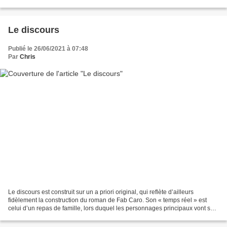
consentante, elle...
Le discours
Publié le 26/06/2021 à 07:48
Par
Chris
Le discours est construit sur un a priori original, qui reflète d’ailleurs
fidèlement la construction du roman de Fab Caro. Son « temps réel » est
celui d’un repas de famille, lors duquel les personnages principaux vont se
figer à plusieurs occasions,...