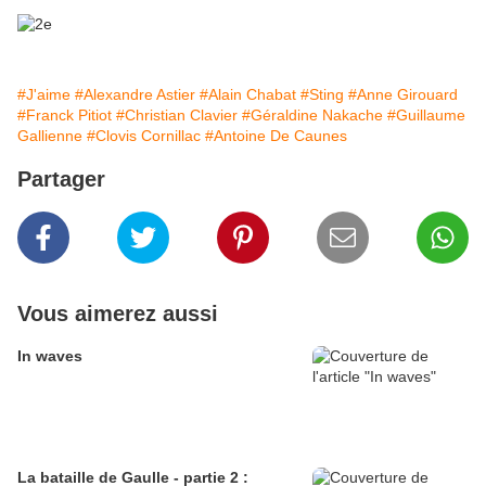
#J'aime
#Alexandre Astier
#Alain Chabat
#Sting
#Anne Girouard
#Franck Pitiot
#Christian Clavier
#Géraldine Nakache
#Guillaume
Gallienne
#Clovis Cornillac
#Antoine De Caunes
Partager
Vous aimerez aussi
In waves
La bataille de Gaulle - partie 2 :