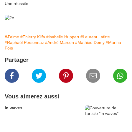
Une réussite.
#J'aime
#Thierry Klifa
#Isabelle Huppert
#Laurent Lafitte
#Raphaël Personnaz
#André Marcon
#Mathieu Demy
#Marina
Foïs
Partager
Vous aimerez aussi
In waves