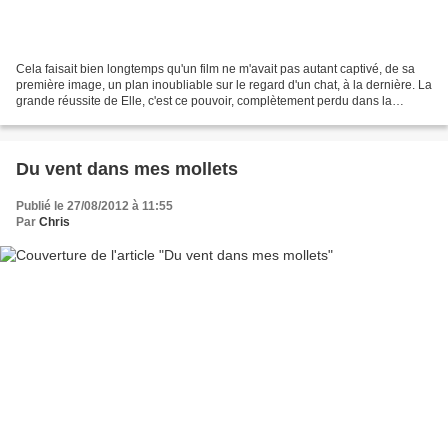
Cela faisait bien longtemps qu'un film ne m'avait pas autant captivé, de sa
première image, un plan inoubliable sur le regard d'un chat, à la dernière. La
grande réussite de Elle, c'est ce pouvoir, complètement perdu dans la
plupart des films d'auteur...
Du vent dans mes mollets
Publié le 27/08/2012 à 11:55
Par
Chris