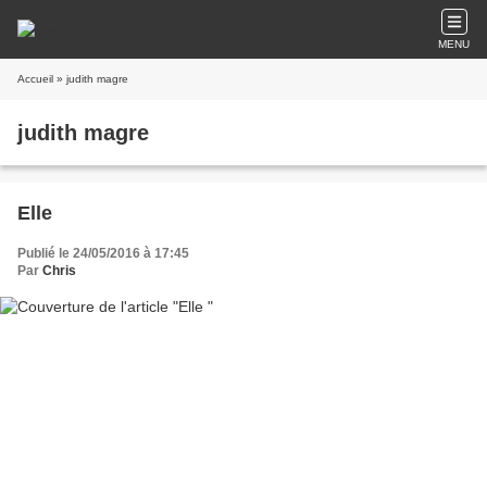
MENU
Accueil
» judith magre
judith magre
Elle
Publié le 24/05/2016 à 17:45
Par
Chris