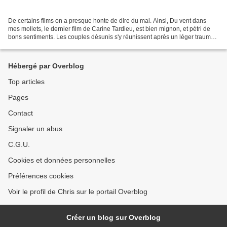
De certains films on a presque honte de dire du mal. Ainsi, Du vent dans
mes mollets, le dernier film de Carine Tardieu, est bien mignon, et pétri de
bons sentiments. Les couples désunis s'y réunissent après un léger trauma,
les troubles de l'enfance...
Hébergé par Overblog
Top articles
Pages
Contact
Signaler un abus
C.G.U.
Cookies et données personnelles
Préférences cookies
Voir le profil de Chris sur le portail Overblog
Créer un blog sur Overblog