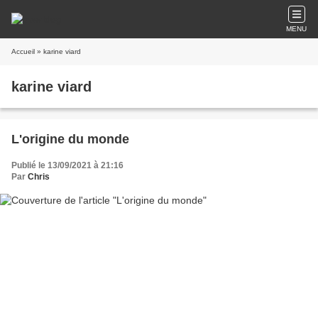
MENU
Accueil
» karine viard
karine viard
L'origine du monde
Publié le 13/09/2021 à 21:16
Par
Chris