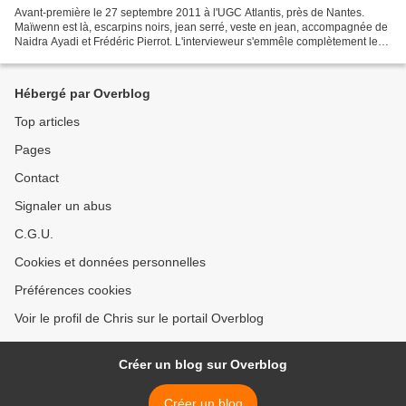
Avant-première le 27 septembre 2011 à l'UGC Atlantis, près de Nantes.
Maïwenn est là, escarpins noirs, jean serré, veste en jean, accompagnée de
Naidra Ayadi et Frédéric Pierrot. L'intervieweur s'emmêle complètement les
pinceaux, en questionnant par exemple...
Hébergé par Overblog
Top articles
Pages
Contact
Signaler un abus
C.G.U.
Cookies et données personnelles
Préférences cookies
Voir le profil de Chris sur le portail Overblog
Créer un blog sur Overblog
Créer un blog