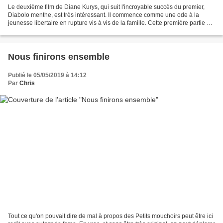
Le deuxième film de Diane Kurys, qui suit l'incroyable succès du premier,
Diabolo menthe, est très intéressant. Il commence comme une ode à la
jeunesse libertaire en rupture vis à vis de la famille. Cette première partie est
rafraîchissante et rappelle...
Nous finirons ensemble
Publié le 05/05/2019 à 14:12
Par
Chris
Tout ce qu'on pouvait dire de mal à propos des Petits mouchoirs peut être ici