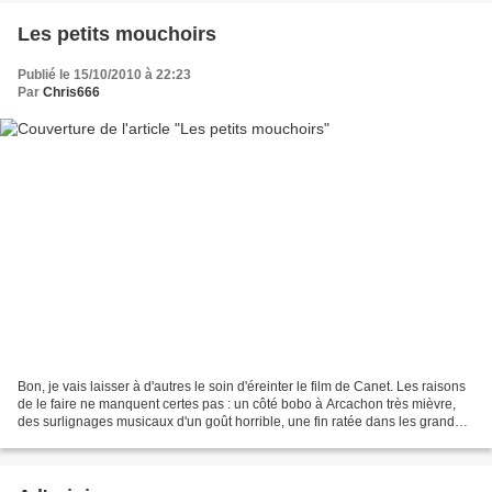
Les petits mouchoirs
Publié le 15/10/2010 à 22:23
Par
Chris666
Bon, je vais laisser à d'autres le soin d'éreinter le film de Canet. Les raisons
de le faire ne manquent certes pas : un côté bobo à Arcachon très mièvre,
des surlignages musicaux d'un goût horrible, une fin ratée dans les grandes
largeurs, le sentiment...