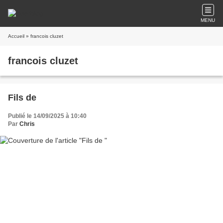
MENU
Accueil
» francois cluzet
francois cluzet
Fils de
Publié le 14/09/2025 à 10:40
Par
Chris