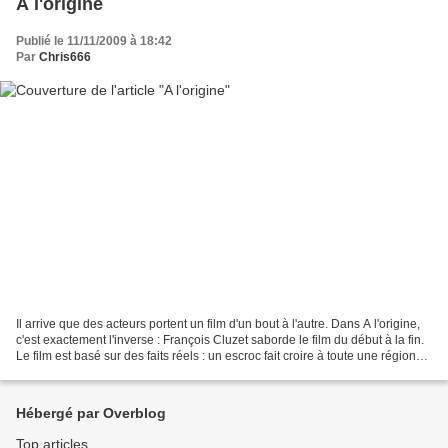
A l'origine
Publié le 11/11/2009 à 18:42
Par
Chris666
Il arrive que des acteurs portent un film d'un bout à l'autre. Dans A l'origine,
c'est exactement l'inverse : François Cluzet saborde le film du début à la fin.
Le film est basé sur des faits réels : un escroc fait croire à toute une région
qu'une autoroute...
Hébergé par Overblog
Top articles