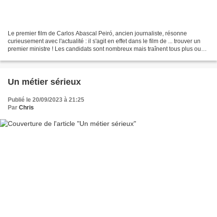
Le premier film de Carlos Abascal Peiró, ancien journaliste, résonne
curieusement avec l'actualité : il s'agit en effet dans le film de ... trouver un
premier ministre ! Les candidats sont nombreux mais traînent tous plus ou
moins une casserole (réelle...
Un métier sérieux
Publié le 20/09/2023 à 21:25
Par
Chris