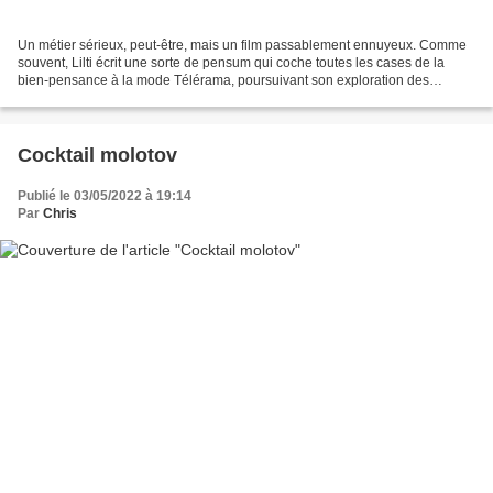
Un métier sérieux, peut-être, mais un film passablement ennuyeux. Comme
souvent, Lilti écrit une sorte de pensum qui coche toutes les cases de la
bien-pensance à la mode Télérama, poursuivant son exploration des
"métiers éprouvants pour lesquels on a...
Cocktail molotov
Publié le 03/05/2022 à 19:14
Par
Chris