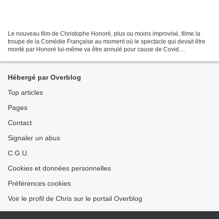
Le nouveau film de Christophe Honoré, plus ou moins improvisé, filme la
troupe de la Comédie Française au moment où le spectacle qui devait être
monté par Honoré lui-même va être annulé pour cause de Covid.
Guermantes est ainsi un des premiers vrais films...
Hébergé par Overblog
Top articles
Pages
Contact
Signaler un abus
C.G.U.
Cookies et données personnelles
Préférences cookies
Voir le profil de Chris sur le portail Overblog