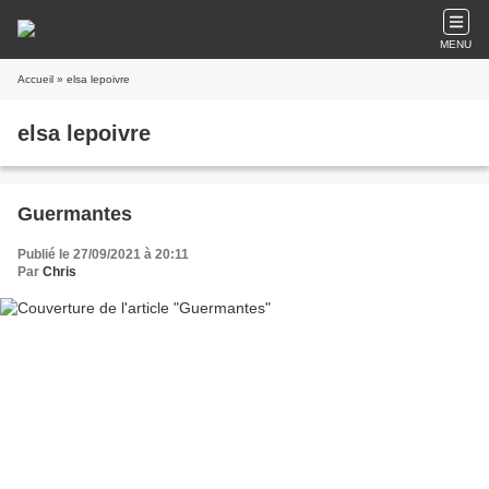
MENU
Accueil
» elsa lepoivre
elsa lepoivre
Guermantes
Publié le 27/09/2021 à 20:11
Par
Chris