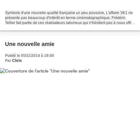
Symbole d'une nouvelle qualité française un peu poussive, L'affaire SK1 ne
présente pas beaucoup d'intérêt en terme cinématographique. Frédéric
Tellier fait partie de ces réalisateurs laborieux qui n'hésitent pas à nous offrir
un travelling vertical sur...
Une nouvelle amie
Publié le 05/11/2014 à 19:00
Par
Chris