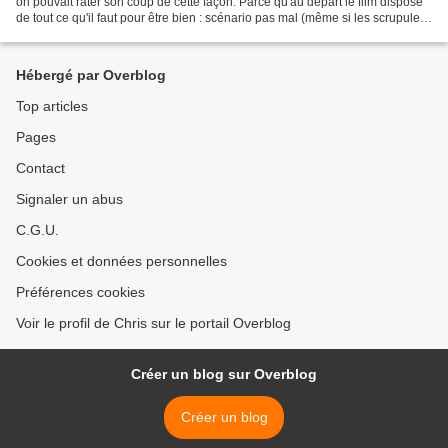
on pouvait rater son coup de cette façon. Parce qu'au départ le film dispose
de tout ce qu'il faut pour être bien : scénario pas mal (même si les scrupules
suite à un accident ont...
Hébergé par Overblog
Top articles
Pages
Contact
Signaler un abus
C.G.U.
Cookies et données personnelles
Préférences cookies
Voir le profil de Chris sur le portail Overblog
Créer un blog sur Overblog
Créer un blog