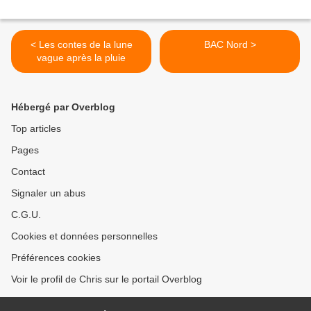
< Les contes de la lune
BAC Nord >
vague après la pluie
Hébergé par Overblog
Top articles
Pages
Contact
Signaler un abus
C.G.U.
Cookies et données personnelles
Préférences cookies
Voir le profil de Chris sur le portail Overblog