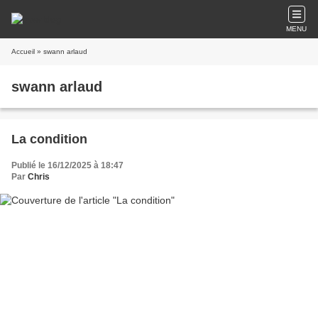
MENU
Accueil
» swann arlaud
swann arlaud
La condition
Publié le 16/12/2025 à 18:47
Par
Chris