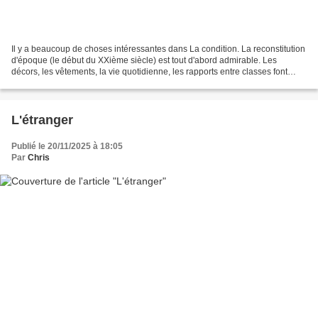
Il y a beaucoup de choses intéressantes dans La condition. La reconstitution
d'époque (le début du XXième siècle) est tout d'abord admirable. Les
décors, les vêtements, la vie quotidienne, les rapports entre classes font
l'objet d'une reconstitution minutieuse,...
L'étranger
Publié le 20/11/2025 à 18:05
Par
Chris