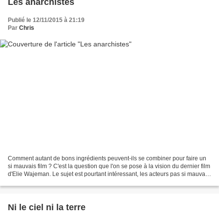
Les anarchistes
Publié le 12/11/2015 à 21:19
Par
Chris
Comment autant de bons ingrédients peuvent-ils se combiner pour faire un
si mauvais film ? C'est la question que l'on se pose à la vision du dernier film
d'Elie Wajeman. Le sujet est pourtant intéressant, les acteurs pas si mauvais,
les décors plutôt...
Ni le ciel ni la terre