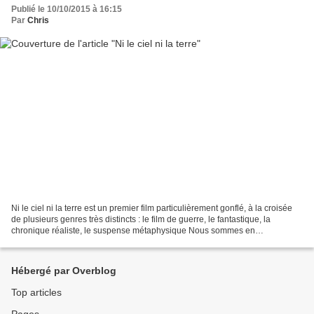
Publié le 10/10/2015 à 16:15
Par
Chris
Ni le ciel ni la terre est un premier film particulièrement gonflé, à la croisée
de plusieurs genres très distincts : le film de guerre, le fantastique, la
chronique réaliste, le suspense métaphysique Nous sommes en
Afghanistan, et des soldats disparaissent...
Hébergé par Overblog
Top articles