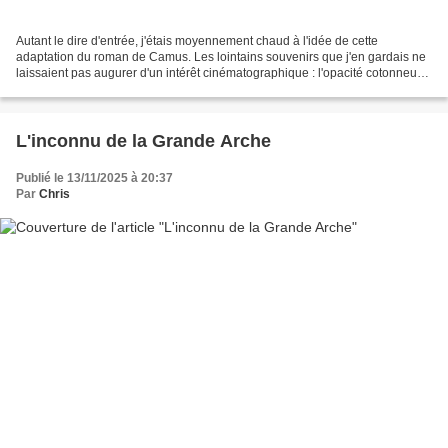
Autant le dire d'entrée, j'étais moyennement chaud à l'idée de cette
adaptation du roman de Camus. Les lointains souvenirs que j'en gardais ne
laissaient pas augurer d'un intérêt cinématographique : l'opacité cotonneuse
de la psychologie de Meursault...
L'inconnu de la Grande Arche
Publié le 13/11/2025 à 20:37
Par
Chris