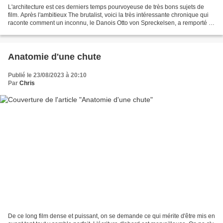
L'architecture est ces derniers temps pourvoyeuse de très bons sujets de
film. Après l'ambitieux The brutalist, voici la très intéressante chronique qui
raconte comment un inconnu, le Danois Otto von Spreckelsen, a remporté le
concours lancé par François...
Anatomie d'une chute
Publié le 23/08/2023 à 20:10
Par
Chris
De ce long film dense et puissant, on se demande ce qui mérite d'être mis en