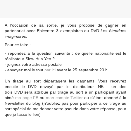
A l'occasion de sa sortie, je vous propose de gagner en
partenariat avec Epicentre 3 exemplaires du DVD
Les étendues
imaginaires.
Pour ce faire :
- répondez à la question suivante : de quelle nationalité est le
réalisateur Siew Hua Yeo ?
- joignez votre adresse postale
- envoyez moi le tout
par ici
avant le 25 septembre 20 h.
Un tirage au sort départagera les gagnants. Vous recevrez
ensuite le DVD envoyé par le distributeur. NB : un des
trois DVD sera attribué par tirage au sort à un participant ayant
aimé
ma page FB
ou
mon compte Twitter
ou s'étant abonné à la
Newsletter du blog (n'oubliez pas pour participer à ce tirage au
sort spécial de me donner votre pseudo dans votre réponse, pour
que je fasse le lien)