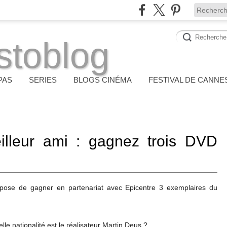
stoblog
PAS
SERIES
BLOGS CINÉMA
FESTIVAL DE CANNE
lleur ami : gagnez trois DVD
ropose de gagner en partenariat avec Epicentre 3 exemplaires du
lle nationalité est le réalisateur Martin Deus ?