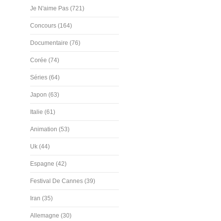
Je N'aime Pas (721)
Concours (164)
Documentaire (76)
Corée (74)
Séries (64)
Japon (63)
Italie (61)
Animation (53)
Uk (44)
Espagne (42)
Festival De Cannes (39)
Iran (35)
Allemagne (30)