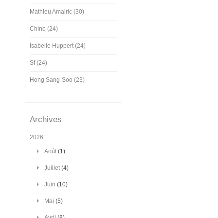
Mathieu Amalric (30)
Chine (24)
Isabelle Huppert (24)
Sf (24)
Hong Sang-Soo (23)
Archives
2026
Août
(1)
Juillet
(4)
Juin
(10)
Mai
(5)
Avril
(8)