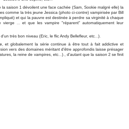
e la saison 1 dévoilent une face cachée (Sam, Sookie malgré elle) la
es comme la très jeune Jessica (photo ci-contre) vampirisée par Bill
pliqué) et qui la pauvre est destinée à perdre sa virginité à chaque
e vierge ... et que les vampire "réparent" automatiquement leur
n très bon niveau (Eric, le flic Andy Bellefleur, etc...).
, et globalement la série continue à être tout à fait addictive et
sion vers des domaines méritant d'être approfondis laisse présager
res, la reine de vampires, etc...)., d'autant que la saison 2 se finit