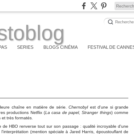
stoblog
PAS
SERIES
BLOGS CINÉMA
FESTIVAL DE CANNE
lleure chaîne en matière de série.
Chernobyl
est d'une si grande
res productions Netflix (
La casa de papel, Stranger things
) comme
et très formatés.
ie de HBO renverse tout sur son passage : qualité incroyable d'une
 l'interprétation (mention spéciale à Jared Harris, époustouflant de