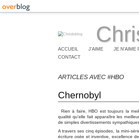
Chri
ACCUEIL
J'AIME
JE N'AIME 
CONTACT
ARTICLES AVEC #HBO
Chernobyl
Rien à faire, HBO est toujours la mei
qualité qu'elle fait apparaître les meilleu
de simples divertissements sympathiques 
A travers ses cinq épisodes, la mini-sér
écriture osée et inventive, excellence de