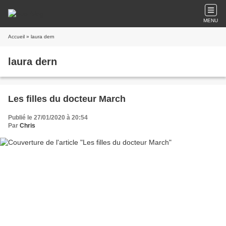
MENU
Accueil
» laura dern
laura dern
Les filles du docteur March
Publié le 27/01/2020 à 20:54
Par
Chris