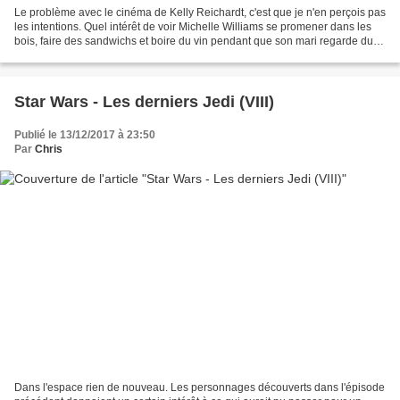
Le problème avec le cinéma de Kelly Reichardt, c'est que je n'en perçois pas
les intentions. Quel intérêt de voir Michelle Williams se promener dans les
bois, faire des sandwichs et boire du vin pendant que son mari regarde du
sport à la télé ? S'il s'agit...
Star Wars - Les derniers Jedi (VIII)
Publié le 13/12/2017 à 23:50
Par
Chris
Dans l'espace rien de nouveau. Les personnages découverts dans l'épisode