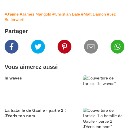
#J'aime
#James Mangold
#Christian Bale
#Matt Damon
#Jez
Butterworth
Partager
Vous aimerez aussi
In waves
La bataille de Gaulle - partie 2 :
J'écris ton nom