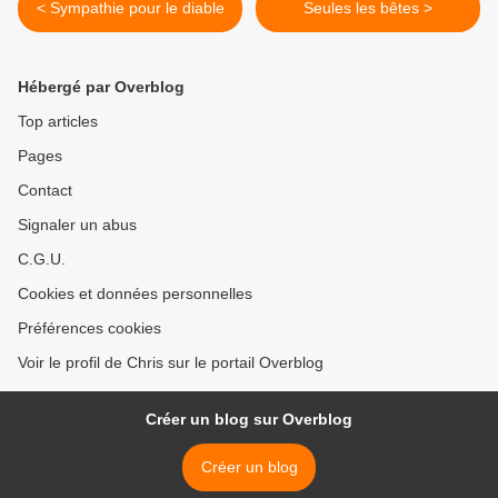
< Sympathie pour le diable
Seules les bêtes >
Hébergé par Overblog
Top articles
Pages
Contact
Signaler un abus
C.G.U.
Cookies et données personnelles
Préférences cookies
Voir le profil de Chris sur le portail Overblog
Créer un blog sur Overblog
Créer un blog