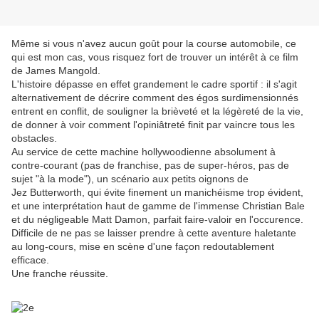
Même si vous n'avez aucun goût pour la course automobile, ce
qui est mon cas, vous risquez fort de trouver un intérêt à ce film
de James Mangold.
L'histoire dépasse en effet grandement le cadre sportif : il s'agit
alternativement de décrire comment des égos surdimensionnés
entrent en conflit, de souligner la brièveté et la légèreté de la vie,
de donner à voir comment l'opiniâtreté finit par vaincre tous les
obstacles.
Au service de cette machine hollywoodienne absolument à
contre-courant (pas de franchise, pas de super-héros, pas de
sujet "à la mode"), un scénario aux petits oignons de
Jez Butterworth, qui évite finement un manichéisme trop évident,
et une interprétation haut de gamme de l'immense Christian Bale
et du négligeable Matt Damon, parfait faire-valoir en l'occurence.
Difficile de ne pas se laisser prendre à cette aventure haletante
au long-cours, mise en scène d'une façon redoutablement
efficace.
Une franche réussite.