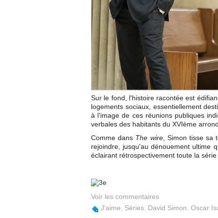
Sur le fond, l'histoire racontée est édifi
logements sociaux, essentiellement destin
à l'image de ces réunions publiques indi
verbales des habitants du XVIème arrond
Comme dans
The wire
, Simon tisse sa 
rejoindre, jusqu'au dénouement ultime q
éclairant rétrospectivement toute la séri
Voir les commentaires
J'aime
,
Séries
,
David Simon
,
Oscar Is