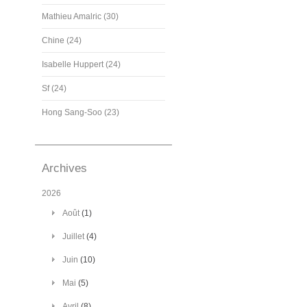
Mathieu Amalric (30)
Chine (24)
Isabelle Huppert (24)
Sf (24)
Hong Sang-Soo (23)
Archives
2026
Août
(1)
Juillet
(4)
Juin
(10)
Mai
(5)
Avril
(8)