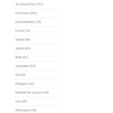
Je N'aime Pas (721)
Concours (164)
Documentaire (76)
Corée (74)
Séries (64)
Japon (63)
Italie (61)
Animation (53)
Uk (44)
Espagne (42)
Festival De Cannes (39)
Iran (35)
Allemagne (30)