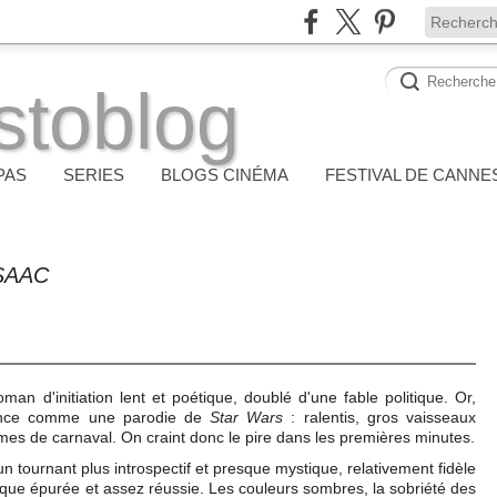
stoblog
PAS
SERIES
BLOGS CINÉMA
FESTIVAL DE CANNE
SAAC
n d'initiation lent et poétique, doublé d'une fable politique. Or,
mence comme une parodie de
Star Wars
: ralentis, gros vaisseaux
umes de carnaval. On craint donc le pire dans les premières minutes.
 tournant plus introspectif et presque mystique, relativement fidèle
tique épurée et assez réussie. Les couleurs sombres, la sobriété des