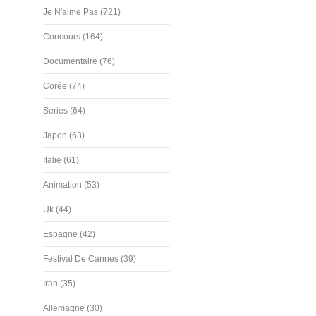
Je N'aime Pas (721)
Concours (164)
Documentaire (76)
Corée (74)
Séries (64)
Japon (63)
Italie (61)
Animation (53)
Uk (44)
Espagne (42)
Festival De Cannes (39)
Iran (35)
Allemagne (30)