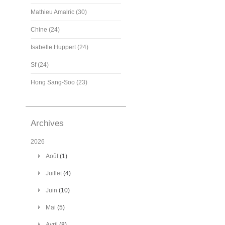
Mathieu Amalric (30)
Chine (24)
Isabelle Huppert (24)
Sf (24)
Hong Sang-Soo (23)
Archives
2026
Août
(1)
Juillet
(4)
Juin
(10)
Mai
(5)
Avril
(8)