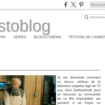
stoblog
PAS
SERIES
BLOGS CINÉMA
FESTIVAL DE CANNE
Je me demande comment
un obscur vétéran de la
télévision anglaise âgé de 72
ans, John Goldschmidt, peut
se retrouver au commande
de ce film improbable, qui
parvient à se frayer un