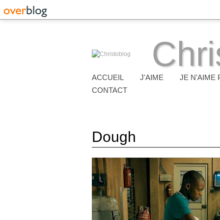
Chri
ACCUEIL
J'AIME
JE N'AIME 
CONTACT
Dough