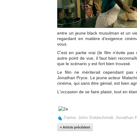
entre un jeune black musulman et un vieu
regardant en matière d'exigence ciném
vous.
C'est en partie vrai (le film n'évite pa
autre point de vue, il faut bien reconna
que le scénario y est fort bien troussé.
Le film ne mériterait cependant pas d
Jonathan Pryce. Le jeune acteur Malachi
cinéma, qui sans être génial, est bien ag
L'occasion de se faire plaisir, tout en ét
J'aime
,
John Goldschmidt
,
Jonathan 
« Article précédent