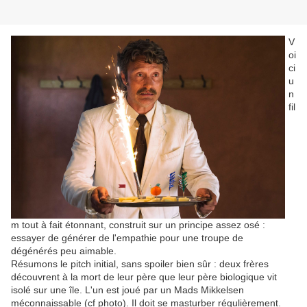
V
oi
ci
u
n
fil
m tout à fait étonnant, construit sur un principe assez osé :
essayer de générer de l'empathie pour une troupe de
dégénérés peu aimable.
Résumons le pitch initial, sans spoiler bien sûr : deux frères
découvrent à la mort de leur père que leur père biologique vit
isolé sur une île. L'un est joué par un Mads Mikkelsen
méconnaissable (cf photo). Il doit se masturber régulièrement.