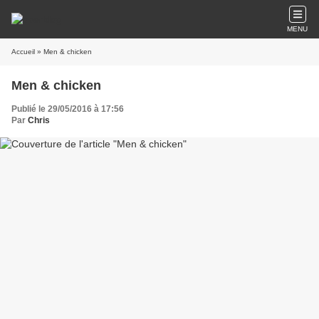
MENU
Accueil
» Men & chicken
Men & chicken
Publié le 29/05/2016 à 17:56
Par
Chris