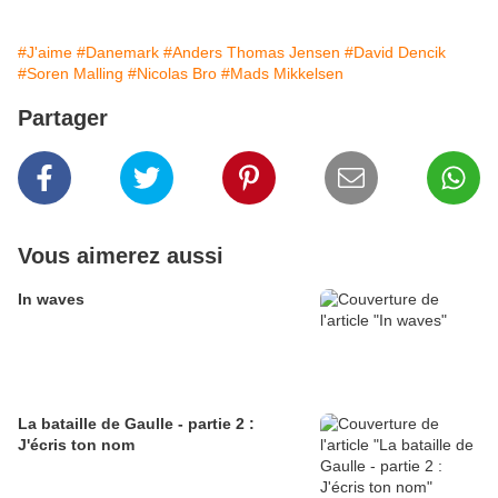
#J'aime
#Danemark
#Anders Thomas Jensen
#David Dencik
#Soren Malling
#Nicolas Bro
#Mads Mikkelsen
Partager
Vous aimerez aussi
In waves
La bataille de Gaulle - partie 2 :
J'écris ton nom