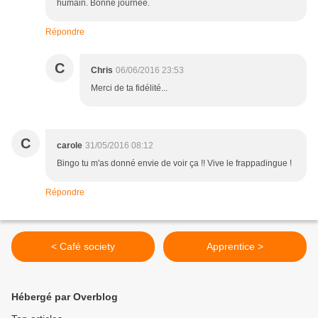
humain. Bonne journée.
Répondre
C
Chris
06/06/2016 23:53
Merci de ta fidélité...
C
carole
31/05/2016 08:12
Bingo tu m'as donné envie de voir ça !! Vive le frappadingue !
Répondre
< Café society
Apprentice >
Hébergé par Overblog