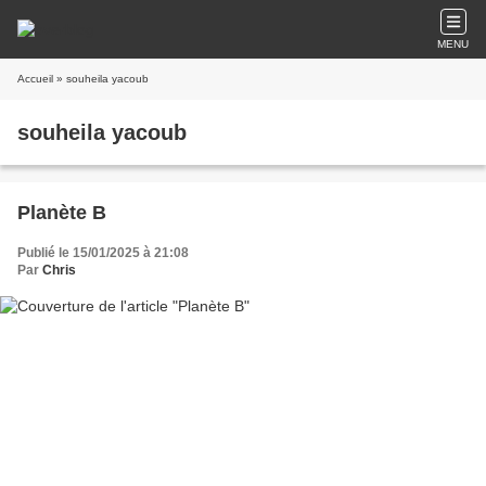
MENU
Accueil
» souheila yacoub
souheila yacoub
Planète B
Publié le 15/01/2025 à 21:08
Par
Chris