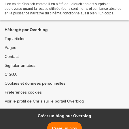
Il en va de Klapisch comme il en a été de Lelouch : on est surpris et
bouleversé quand la recette utilisée (bons sentiments et confiance absolue
en la puissance narrative du cinéma) fonctionne aussi bien ! En corps
commence de façon très efficace : de...
Hébergé par Overblog
Top articles
Pages
Contact
Signaler un abus
C.G.U.
Cookies et données personnelles
Préférences cookies
Voir le profil de Chris sur le portail Overblog
Créer un blog sur Overblog
Créer un blog