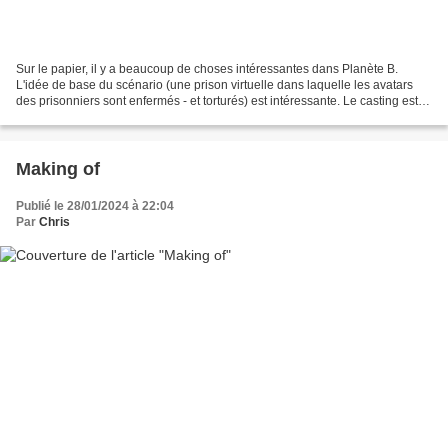
Sur le papier, il y a beaucoup de choses intéressantes dans Planète B.
L'idée de base du scénario (une prison virtuelle dans laquelle les avatars
des prisonniers sont enfermés - et torturés) est intéressante. Le casting est
aussi séduisant. Adèle Exarchopoulos...
Making of
Publié le 28/01/2024 à 22:04
Par
Chris