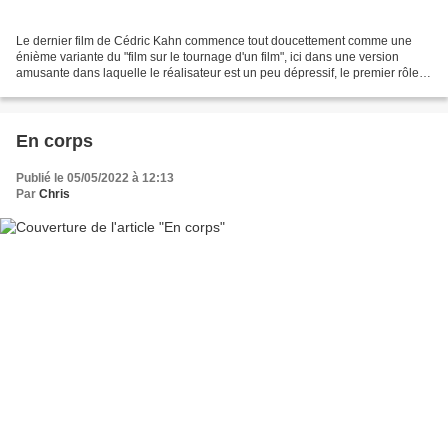
Le dernier film de Cédric Kahn commence tout doucettement comme une
énième variante du "film sur le tournage d'un film", ici dans une version
amusante dans laquelle le réalisateur est un peu dépressif, le premier rôle
insupportable (Jonathan Cohen, parfait)...
En corps
Publié le 05/05/2022 à 12:13
Par
Chris