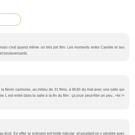
 mais c'est quand même un très joli film. Les moments entre Camille et ses
s et bouleversants.
ns la fièvre cannoise, au milieu de 31 films, à 8h30 du mat avec une salle qui
L est entré dans la salle à la fin du film : ça joue peut-être un peu...<br />
 écrit. En effet, le scénario est limite ridicule, et pourtant on y pénètre avec