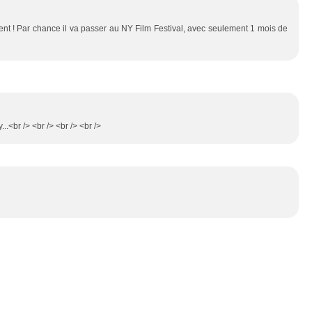
ment ! Par chance il va passer au NY Film Festival, avec seulement 1 mois de
...<br /> <br /> <br /> <br />