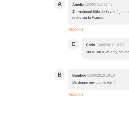
A
Amelie
12/09/2012 02:49
J'ai vraiment hâte de le voir égale
retard sur la France.
Répondre
C
Chris
13/09/2012 19:23
<br /> <br /> Voles-y, cours-y
B
Bamboo
08/09/2012 19:10
Me donne envie de le voir !
Répondre