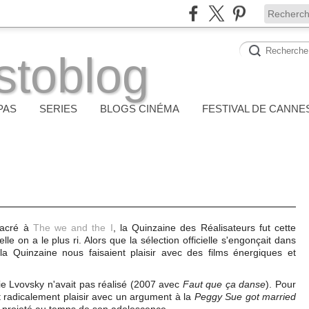
stoblog
PAS
SERIES
BLOGS CINÉMA
FESTIVAL DE CANNE
nsacré à
The we and the I
, la Quinzaine des Réalisateurs fut cette
e on a le plus ri. Alors que la sélection officielle s'engonçait dans
la Quinzaine nous faisaient plaisir avec des films énergiques et
e Lvovsky n'avait pas réalisé (2007 avec
Faut que ça danse
). Pour
it radicalement plaisir avec un argument à la
Peggy Sue got married