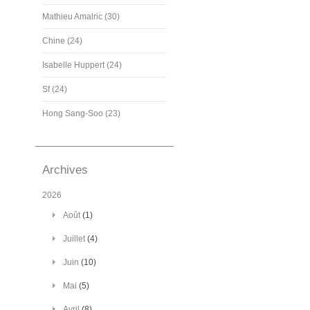
Mathieu Amalric (30)
Chine (24)
Isabelle Huppert (24)
Sf (24)
Hong Sang-Soo (23)
Archives
2026
Août
(1)
Juillet
(4)
Juin
(10)
Mai
(5)
Avril
(8)