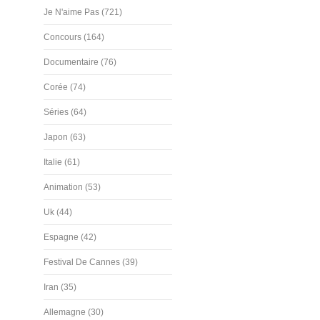
Je N'aime Pas (721)
Concours (164)
Documentaire (76)
Corée (74)
Séries (64)
Japon (63)
Italie (61)
Animation (53)
Uk (44)
Espagne (42)
Festival De Cannes (39)
Iran (35)
Allemagne (30)