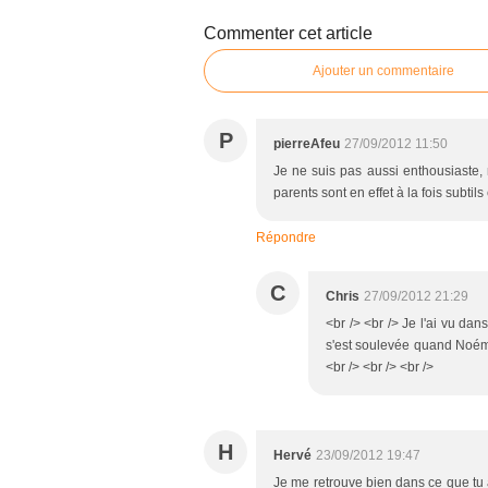
Commenter cet article
Ajouter un commentaire
P
pierreAfeu
27/09/2012 11:50
Je ne suis pas aussi enthousiaste,
parents sont en effet à la fois subtil
Répondre
C
Chris
27/09/2012 21:29
<br /> <br /> Je l'ai vu da
s'est soulevée quand Noémie 
<br /> <br /> <br />
H
Hervé
23/09/2012 19:47
Je me retrouve bien dans ce que tu as