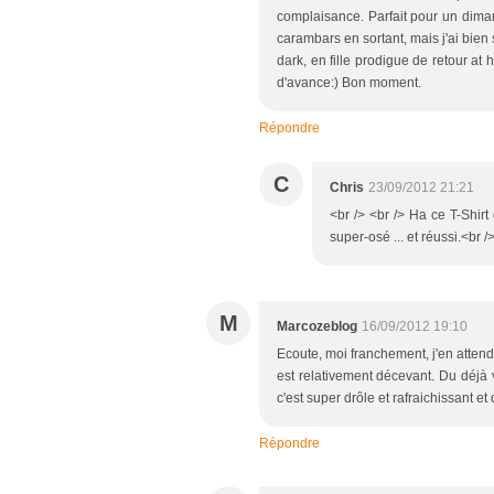
complaisance. Parfait pour un dima
carambars en sortant, mais j'ai bie
dark, en fille prodigue de retour a
d'avance:) Bon moment.
Répondre
C
Chris
23/09/2012 21:21
<br /> <br /> Ha ce T-Shirt 
super-osé ... et réussi.<br />
M
Marcozeblog
16/09/2012 19:10
Ecoute, moi franchement, j'en attend
est relativement décevant. Du déjà 
c'est super drôle et rafraichissant 
Répondre