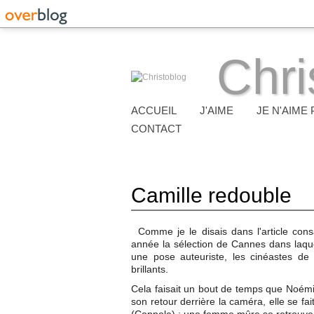
Chri
ACCUEIL
J'AIME
JE N'AIME 
CONTACT
Camille redouble
Comme je le disais dans l'article co
année la sélection de Cannes dans laquell
une pose auteuriste, les cinéastes de 
brillants.
Cela faisait un bout de temps que Noémi
son retour derrière la caméra, elle se fa