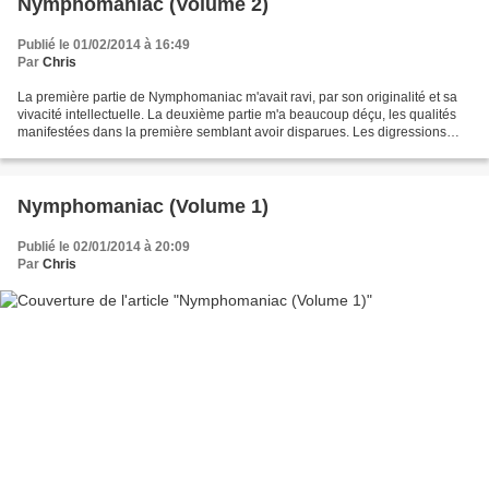
Nymphomaniac (Volume 2)
Publié le 01/02/2014 à 16:49
Par
Chris
La première partie de Nymphomaniac m'avait ravi, par son originalité et sa
vivacité intellectuelle. La deuxième partie m'a beaucoup déçu, les qualités
manifestées dans la première semblant avoir disparues. Les digressions
délicieuses du vieil homme sont...
Nymphomaniac (Volume 1)
Publié le 02/01/2014 à 20:09
Par
Chris