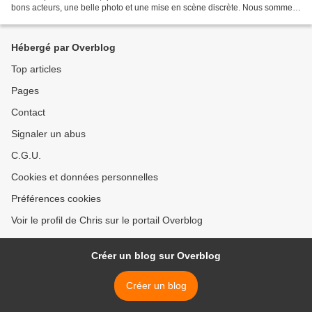
bons acteurs, une belle photo et une mise en scène discrète. Nous sommes
en Australie, dans les paysages...
Hébergé par Overblog
Top articles
Pages
Contact
Signaler un abus
C.G.U.
Cookies et données personnelles
Préférences cookies
Voir le profil de Chris sur le portail Overblog
Créer un blog sur Overblog
Créer un blog