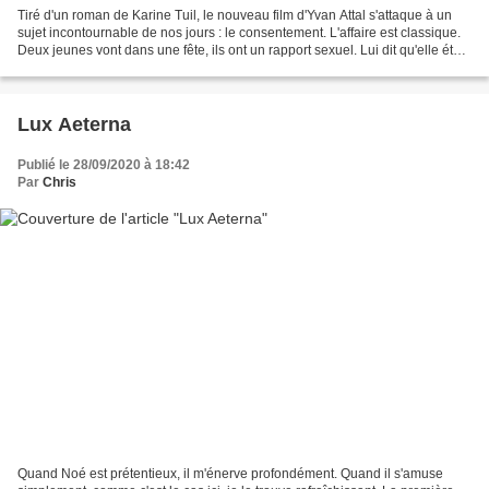
Tiré d'un roman de Karine Tuil, le nouveau film d'Yvan Attal s'attaque à un
sujet incontournable de nos jours : le consentement. L'affaire est classique.
Deux jeunes vont dans une fête, ils ont un rapport sexuel. Lui dit qu'elle était
consentante, elle...
Lux Aeterna
Publié le 28/09/2020 à 18:42
Par
Chris
Quand Noé est prétentieux, il m'énerve profondément. Quand il s'amuse