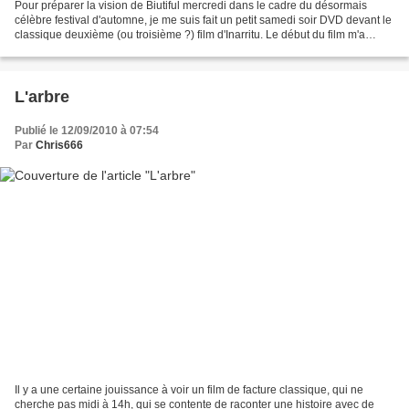
Pour préparer la vision de Biutiful mercredi dans le cadre du désormais
célèbre festival d'automne, je me suis fait un petit samedi soir DVD devant le
classique deuxième (ou troisième ?) film d'Inarritu. Le début du film m'a
laissé perplexe. Le fouillis...
L'arbre
Publié le 12/09/2010 à 07:54
Par
Chris666
Il y a une certaine jouissance à voir un film de facture classique, qui ne
cherche pas midi à 14h, qui se contente de raconter une histoire avec de