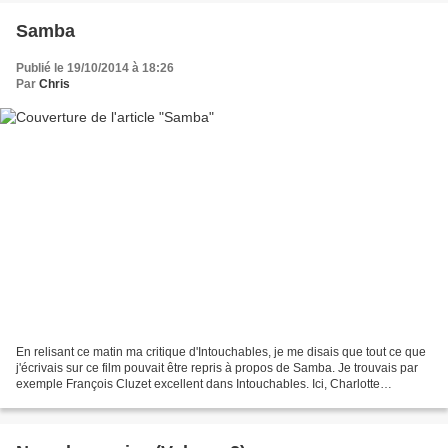
Samba
Publié le 19/10/2014 à 18:26
Par
Chris
En relisant ce matin ma critique d'Intouchables, je me disais que tout ce que
j'écrivais sur ce film pouvait être repris à propos de Samba. Je trouvais par
exemple François Cluzet excellent dans Intouchables. Ici, Charlotte
Gainsbourg trouve probablement...