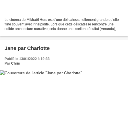
Le cinéma de Mikhaël Hers est d'une délicatesse tellement grande qu'elle
flirte souvent avec l'insipidité. Lors que cette délicatesse rencontre une
solide architecture narrative, cela donne un excellent résultat (Amanda),
lorsqu'elle illustre une absence...
Jane par Charlotte
Publié le 13/01/2022 à 19:33
Par
Chris