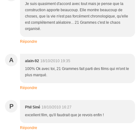
Je suis quasiment d'accord avec tout mais je pense que la
construction apporte beaucoup. Elle montre beaucoup de
choses, que la vie n'est pas forcément chronologique, qu'elle
est complétement aléatoire... 21 Grammes c'est le chaos
organisé.
Répondre
A
alain-92
18/10/2010 19:35
100% Ok avec toi, 21 Grammes fait parti des films qui m'ont le
plus marqué.
Répondre
P
Phil Siné
18/10/2010 16:27
excellent film, qu'il faudrait que je revois enfin !
Répondre