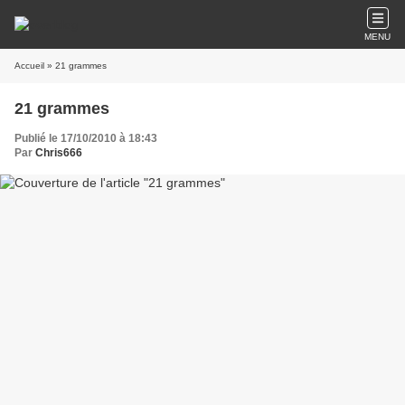
MENU
Accueil
» 21 grammes
21 grammes
Publié le 17/10/2010 à 18:43
Par
Chris666