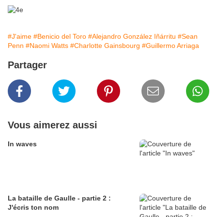
#J'aime
#Benicio del Toro
#Alejandro González Iñárritu
#Sean
Penn
#Naomi Watts
#Charlotte Gainsbourg
#Guillermo Arriaga
Partager
Vous aimerez aussi
In waves
La bataille de Gaulle - partie 2 :
J'écris ton nom