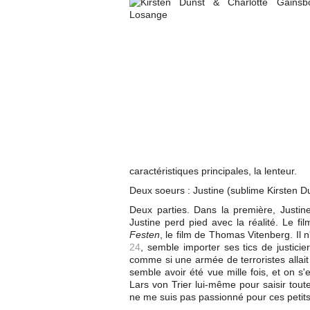
caractéristiques principales, la lenteur.
Deux soeurs : Justine (sublime Kirsten D
Deux parties. Dans la première, Justi
Justine perd pied avec la réalité. Le fi
Festen
, le film de Thomas Vitenberg. Il
24
, semble importer ses tics de justici
comme si une armée de terroristes allait
semble avoir été vue mille fois, et on s'
Lars von Trier lui-même pour saisir toute
ne me suis pas passionné pour ces petit