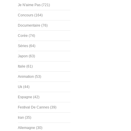
Je N'aime Pas (721)
Concours (164)
Documentaire (76)
Corée (74)
Séries (64)
Japon (63)
Italie (61)
Animation (53)
Uk (44)
Espagne (42)
Festival De Cannes (39)
Iran (35)
Allemagne (30)