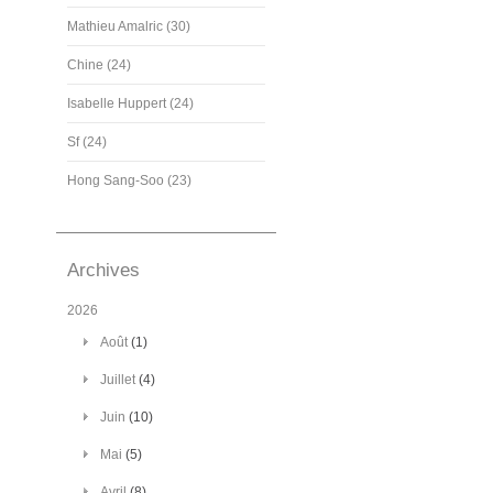
Mathieu Amalric (30)
Chine (24)
Isabelle Huppert (24)
Sf (24)
Hong Sang-Soo (23)
Archives
2026
Août
(1)
Juillet
(4)
Juin
(10)
Mai
(5)
Avril
(8)