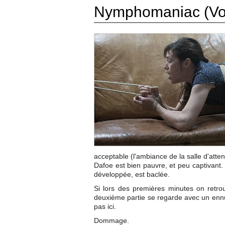
Nymphomaniac (Vo
acceptable (l'ambiance de la salle d'att
Dafoe est bien pauvre, et peu captivant. 
développée, est baclée.
Si lors des premières minutes on retro
deuxième partie se regarde avec un ennu
pas ici.
Dommage.