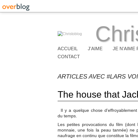
Chri
ACCUEIL
J'AIME
JE N'AIME 
CONTACT
ARTICLES AVEC #LARS VO
The house that Jack
Il y a quelque chose d'effroyablement 
du temps.
Les petites provocations du film (dont l
monnaie, une fois la peau tannée) ne p
naufrage en continu que constitue la film