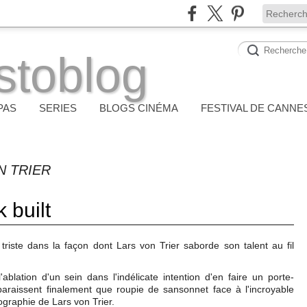
stoblog
PAS
SERIES
BLOGS CINÉMA
FESTIVAL DE CANNE
N TRIER
 built
triste dans la façon dont Lars von Trier saborde son talent au fil
'ablation d'un sein dans l'indélicate intention d'en faire un porte-
araissent finalement que roupie de sansonnet face à l'incroyable
ographie de Lars von Trier.