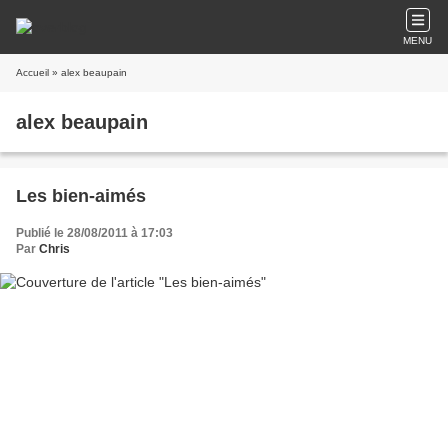
MENU
Accueil
» alex beaupain
alex beaupain
Les bien-aimés
Publié le 28/08/2011 à 17:03
Par
Chris