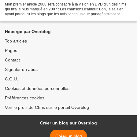
Mon premier article 2008 sera consacré à la vision en DVD d'un des films
qui m'a le plus marqué en 2007 : Les chansons d'amour. Bon, je sais en
ayant parcouru les blogs que les avis sont plus que partagés sur cette
oeuvre, et .... c'est ce qui me plaît,...
Hébergé par Overblog
Top articles
Pages
Contact
Signaler un abus
C.G.U.
Cookies et données personnelles
Préférences cookies
Voir le profil de Chris sur le portail Overblog
Créer un blog sur Overblog
Créer un blog