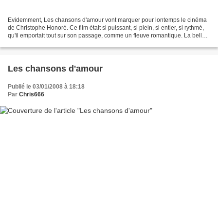
Evidemment, Les chansons d'amour vont marquer pour lontemps le cinéma
de Christophe Honoré. Ce film était si puissant, si plein, si entier, si rythmé,
qu'il emportait tout sur son passage, comme un fleuve romantique. La belle
personne n'évite pas d'une...
Les chansons d'amour
Publié le 03/01/2008 à 18:18
Par
Chris666