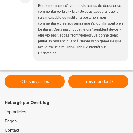
Bonsoir et merci d'avoir pris le temps de déposer ce
commentaire.<br /> <br /> Je vous avouerai que je
suis incapable de justifier a posteriori mon
commentaire : les souvenirs que j'ai du film sont bien
lointains. Dans ma critique, je dis "semblent devoir y
être violées", et pas "sont violées". Je donne donc
plutôt un ressenti quant à l'impression générale que
m'a laissé le film. <br /> <br /> A bientôt sur
Christoblog.
< Les invisibles
Trois mondes >
Hébergé par Overblog
Top articles
Pages
Contact