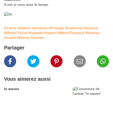
A voir si vous avez le temps.
#J'aime
#Valeria Sarmiento
#Portugal
#Catherine Deneuve
#Michel Piccoli
#Isabelle Huppert
#Melvil Poupaud
#Mathieu
Amalric
#Marisa Paredes
Partager
Vous aimerez aussi
In waves