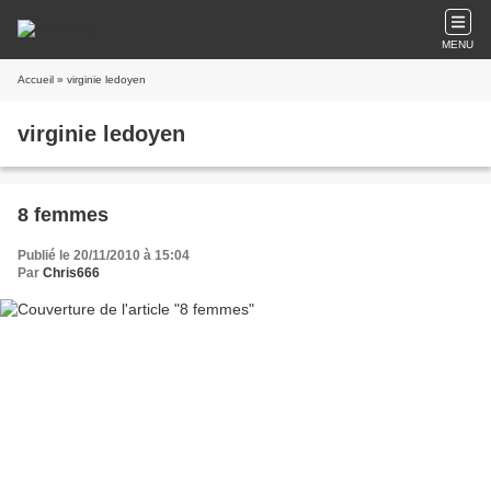
MENU
Accueil
» virginie ledoyen
virginie ledoyen
8 femmes
Publié le 20/11/2010 à 15:04
Par
Chris666