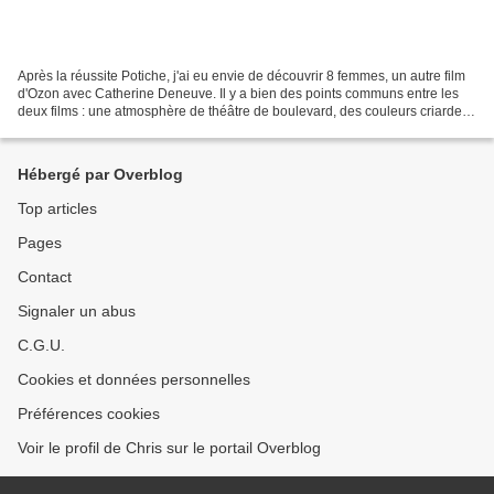
Après la réussite Potiche, j'ai eu envie de découvrir 8 femmes, un autre film
d'Ozon avec Catherine Deneuve. Il y a bien des points communs entre les
deux films : une atmosphère de théâtre de boulevard, des couleurs criardes,
des performances d'actrices....
Hébergé par Overblog
Top articles
Pages
Contact
Signaler un abus
C.G.U.
Cookies et données personnelles
Préférences cookies
Voir le profil de Chris sur le portail Overblog