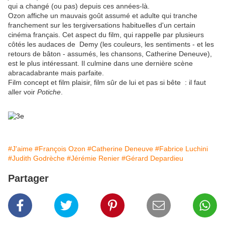
qui a changé (ou pas) depuis ces années-là.
Ozon affiche un mauvais goût assumé et adulte qui tranche
franchement sur les tergiversations habituelles d'un certain
cinéma français. Cet aspect du film, qui rappelle par plusieurs
côtés les audaces de Demy (les couleurs, les sentiments - et les
retours de bâton - assumés, les chansons, Catherine Deneuve),
est le plus intéressant. Il culmine dans une dernière scène
abracadabrante mais parfaite.
Film concept et film plaisir, film sûr de lui et pas si bête : il faut
aller voir
Potiche
.
#J'aime
#François Ozon
#Catherine Deneuve
#Fabrice Luchini
#Judith Godrèche
#Jérémie Renier
#Gérard Depardieu
Partager