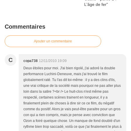
Commentaires
Ajouter un commentaire
C
copa738
12/11/2010 19:09
Deux étoiles pour moi. J'ai bien rigolé, j'ai adoré la double
performance Luchini-Deneuve, mais j'ai trouvé le film
globalement raté. Tu l'as dit toi-même : il y a des clins d'ils,
une vrai critique de la société mais pourquoi ne pas aller plus
loin dans la satire ?<br /> Le huit-clos n'est même pas
respecté, certaines scènes trainent en longueur, il y a
finalement plein de choses à dire sir ce ce film, du négatif
comme du positif. Alors je vais peut-être paraitre pour un gros
con qui a rien compris, mais je pense avec conviction que
Ozon a foiré quelque chose. Un manque de fond doublé d'un
rythme bien trop saccadé, voilà ce que j'ai finalement le plus à