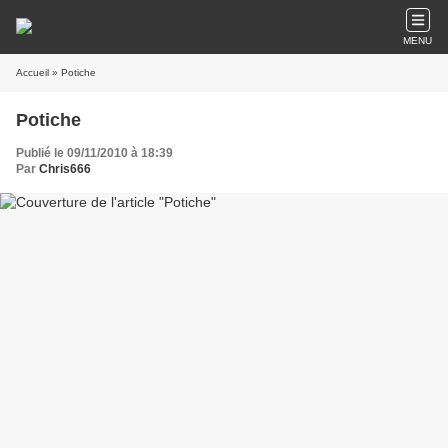
MENU
Accueil
» Potiche
Potiche
Publié le 09/11/2010 à 18:39
Par
Chris666