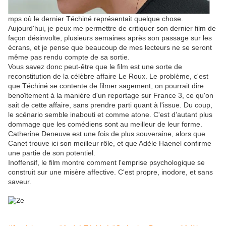
mps où le dernier Téchiné représentait quelque chose.
Aujourd'hui, je peux me permettre de critiquer son dernier film de
façon désinvolte, plusieurs semaines après son passage sur les
écrans, et je pense que beaucoup de mes lecteurs ne se seront
même pas rendu compte de sa sortie.
Vous savez donc peut-être que le film est une sorte de
reconstitution de la célèbre affaire Le Roux. Le problème, c'est
que Téchiné se contente de filmer sagement, on pourrait dire
benoîtement à la manière d'un reportage sur France 3, ce qu'on
sait de cette affaire, sans prendre parti quant à l'issue. Du coup,
le scénario semble inabouti et comme atone. C'est d'autant plus
dommage que les comédiens sont au meilleur de leur forme.
Catherine Deneuve est une fois de plus souveraine, alors que
Canet trouve ici son meilleur rôle, et que Adèle Haenel confirme
une partie de son potentiel.
Inoffensif, le film montre comment l'emprise psychologique se
construit sur une misère affective. C'est propre, inodore, et sans
saveur.