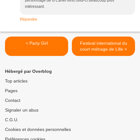
personnage de G Canet rend celui-ci beaucoup plus
intéressant.
Répondre
< Party Girl
Festival international du
court métrage de Lille >
Hébergé par Overblog
Top articles
Pages
Contact
Signaler un abus
C.G.U.
Cookies et données personnelles
Préférences cookies