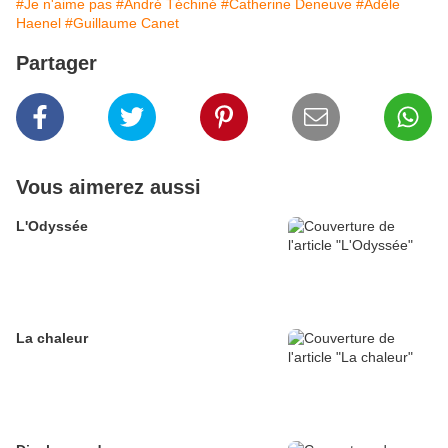
#Je n'aime pas
#André Téchiné
#Catherine Deneuve
#Adèle
Haenel
#Guillaume Canet
Partager
Vous aimerez aussi
L'Odyssée
La chaleur