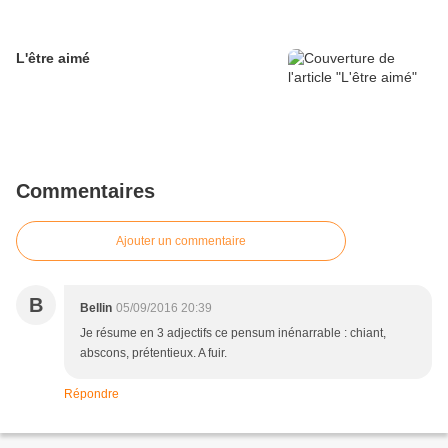
L'être aimé
Commentaires
Ajouter un commentaire
B
Bellin
05/09/2016 20:39
Je résume en 3 adjectifs ce pensum inénarrable : chiant,
abscons, prétentieux. A fuir.
Répondre